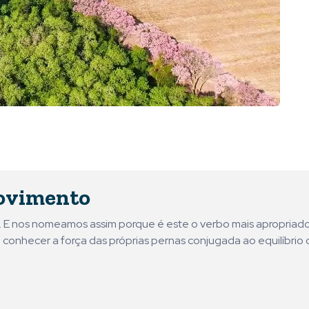
ovimento
ni. E nos nomeamos assim porque é este o verbo mais apropriad
 conhecer a força das próprias pernas conjugada ao equilíbrio 