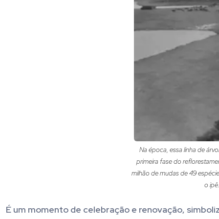
Na época, essa linha de árvor
primeira fase do reflorestame
milhão de mudas de 49 espécies 
o ipê
É um momento de celebração e renovação, simboliz