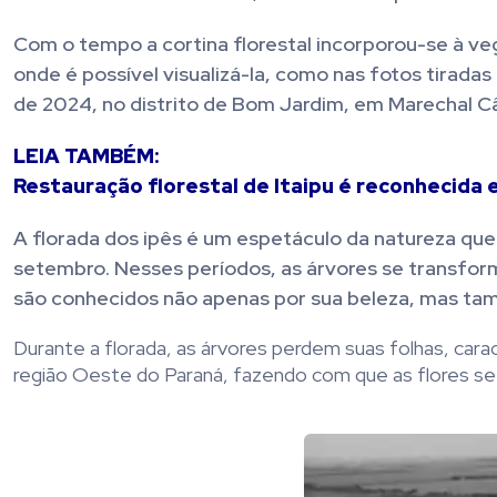
Com o tempo a cortina florestal incorporou-se à ve
onde é possível visualizá-la, como nas fotos tirada
de 2024, no distrito de Bom Jardim, em Marechal C
LEIA TAMBÉM:
Restauração florestal de Itaipu é reconhecida
A florada dos ipês é um espetáculo da natureza qu
setembro. Nesses períodos, as árvores se transform
são conhecidos não apenas por sua beleza, mas tamb
Durante a florada, as árvores perdem suas folhas, cara
região Oeste do Paraná, fazendo com que as flores se