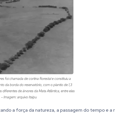
es foi chamada de cortina florestal e constituiu a
nto da borda do reservatório, com o plantio de 1,3
diferentes de árvores da Mata Atlântica, entre elas
. – Imagem: arquivo Itaipu
ando a força da natureza, a passagem do tempo e a 