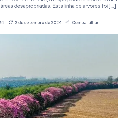
s áreas desapropriadas. Esta linha de árvores foi […]
024
2 de setembro de 2024
Compartilhar