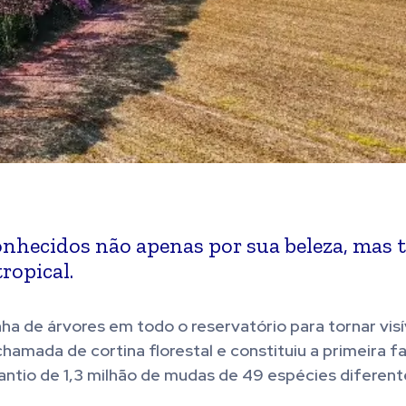
 conhecidos não apenas por sua beleza, ma
ropical.
nha de árvores em todo o reservatório para tornar visív
chamada de cortina florestal e constituiu a primeira f
antio de 1,3 milhão de mudas de 49 espécies diferent