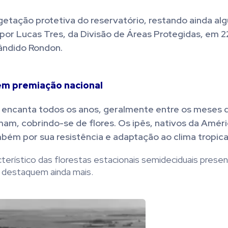
getação protetiva do reservatório, restando ainda al
s por Lucas Tres, da Divisão de Áreas Protegidas, em 
ândido Rondon.
 em premiação nacional
e encanta todos os anos, geralmente entre os meses 
am, cobrindo-se de flores. Os ipês, nativos da Améri
ém por sua resistência e adaptação ao clima tropica
cterístico das florestas estacionais semideciduais prese
 destaquem ainda mais.