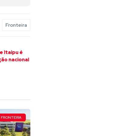
Fronteira
 Itaipu é
ão nacional
FRONTEIRA