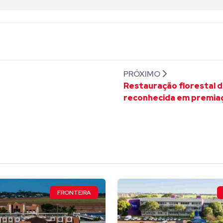
PRÓXIMO
Restauração florestal de
reconhecida em premiaç
FRONTEIRA