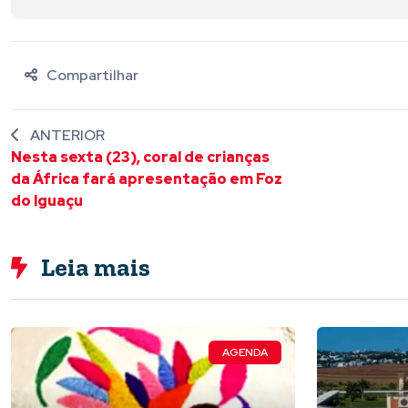
Compartilhar
ANTERIOR
Nesta sexta (23), coral de crianças
da África fará apresentação em Foz
do Iguaçu
Leia mais
AGENDA