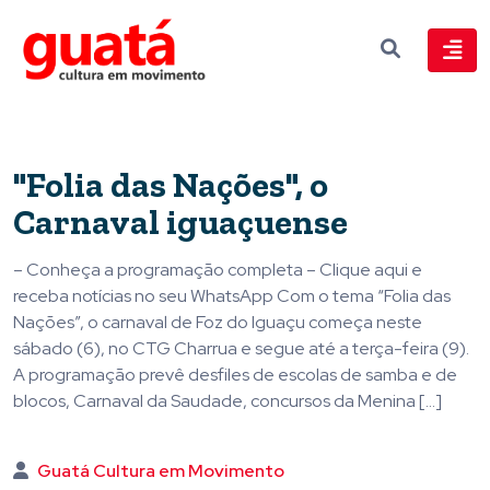
"Folia das Nações", o
Carnaval iguaçuense
– Conheça a programação completa – Clique aqui e
receba notícias no seu WhatsApp Com o tema “Folia das
Nações”, o carnaval de Foz do Iguaçu começa neste
sábado (6), no CTG Charrua e segue até a terça-feira (9).
A programação prevê desfiles de escolas de samba e de
blocos, Carnaval da Saudade, concursos da Menina […]
Guatá Cultura em Movimento