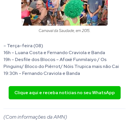
Carnaval da Saudade, em 2015.
– Terça-feira (08)
16h – Luana Costa e Fernando Craviola e Banda
19h – Desfile dos Blocos – Afoxé Funmilaiyo / Os
Pinguins/ Bloco do Piêrrot/ Nóis Trupica mais não Cai
19:30h – Fernando Craviola e Banda
Clique aqui e receba notícias no seu WhatsApp
(Com informações da AMN)