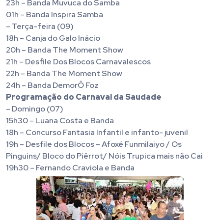
23h – Banda Muvuca do Samba
01h – Banda Inspira Samba
– Terça-feira (09)
18h – Canja do Galo Inácio
20h – Banda The Moment Show
21h – Desfile Dos Blocos Carnavalescos
22h – Banda The Moment Show
24h – Banda DemorÔ Foz
Programação do Carnaval da Saudade
– Domingo (07)
15h30 – Luana Costa e Banda
18h – Concurso Fantasia Infantil e infanto- juvenil
19h – Desfile dos Blocos – Afoxé Funmilaiyo / Os
Pinguins/ Bloco do Piêrrot/ Nóis Trupica mais não Cai
19h30 – Fernando Craviola e Banda