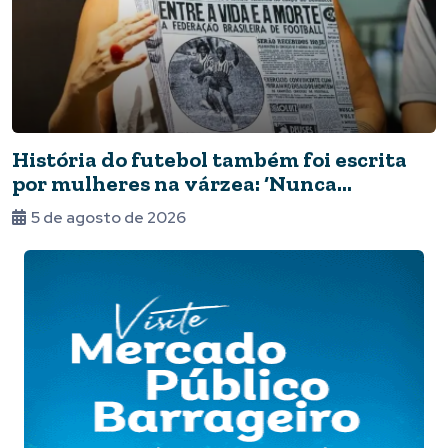
História do futebol também foi escrita
por mulheres na várzea: ‘Nunca
deixaram de jogar’
5 de agosto de 2026