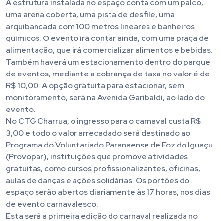
A estrutura instalada no espaço conta com um palco,
uma arena coberta, uma pista de desfile, uma
arquibancada com 100 metros lineares e banheiros
químicos. O evento irá contar ainda, com uma praça de
alimentação, que irá comercializar alimentos e bebidas.
Também haverá um estacionamento dentro do parque
de eventos, mediante a cobrança de taxa no valor é de
R$ 10,00. A opção gratuita para estacionar, sem
monitoramento, será na Avenida Garibaldi, ao lado do
evento.
No CTG Charrua, o ingresso para o carnaval custa R$
3,00 e todo o valor arrecadado será destinado ao
Programa do Voluntariado Paranaense de Foz do Iguaçu
(Provopar), instituições que promove atividades
gratuitas, como cursos profissionalizantes, oficinas,
aulas de danças e ações solidárias. Os portões do
espaço serão abertos diariamente às 17 horas, nos dias
de evento carnavalesco.
Esta será a primeira edição do carnaval realizada no