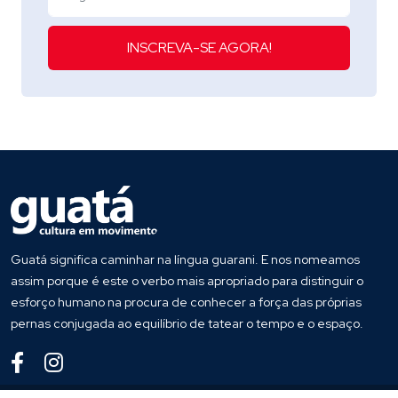
INSCREVA-SE AGORA!
Guatá significa caminhar na língua guarani. E nos nomeamos
assim porque é este o verbo mais apropriado para distinguir o
esforço humano na procura de conhecer a força das próprias
pernas conjugada ao equilíbrio de tatear o tempo e o espaço.