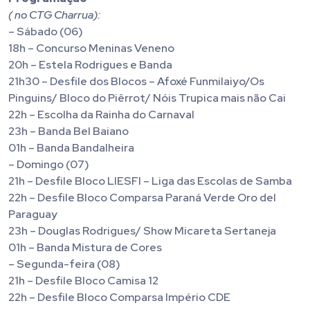
( no CTG Charrua):
– Sábado (06)
18h – Concurso Meninas Veneno
20h – Estela Rodrigues e Banda
21h30 – Desfile dos Blocos – Afoxé Funmilaiyo/Os
Pinguins/ Bloco do Piêrrot/ Nóis Trupica mais não Cai
22h – Escolha da Rainha do Carnaval
23h – Banda Bel Baiano
01h – Banda Bandalheira
– Domingo (07)
21h – Desfile Bloco LIESFI – Liga das Escolas de Samba
22h – Desfile Bloco Comparsa Paraná Verde Oro del
Paraguay
23h – Douglas Rodrigues/ Show Micareta Sertaneja
01h – Banda Mistura de Cores
– Segunda-feira (08)
21h – Desfile Bloco Camisa 12
22h – Desfile Bloco Comparsa Império CDE