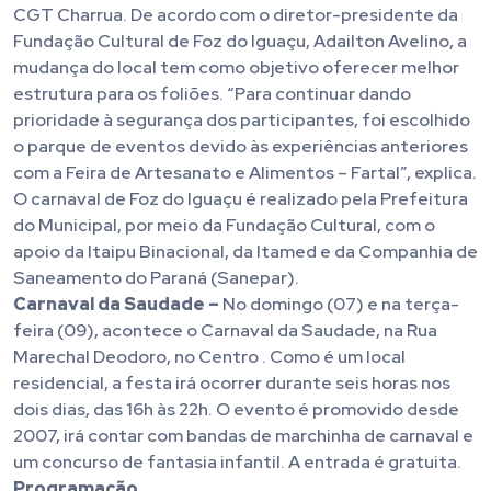
CGT Charrua. De acordo com o diretor-presidente da
Fundação Cultural de Foz do Iguaçu, Adailton Avelino, a
mudança do local tem como objetivo oferecer melhor
estrutura para os foliões. “Para continuar dando
prioridade à segurança dos participantes, foi escolhido
o parque de eventos devido às experiências anteriores
com a Feira de Artesanato e Alimentos – Fartal”, explica.
O carnaval de Foz do Iguaçu é realizado pela Prefeitura
do Municipal, por meio da Fundação Cultural, com o
apoio da Itaipu Binacional, da Itamed e da Companhia de
Saneamento do Paraná (Sanepar).
Carnaval da Saudade –
No domingo (07) e na terça-
feira (09), acontece o Carnaval da Saudade, na Rua
Marechal Deodoro, no Centro . Como é um local
residencial, a festa irá ocorrer durante seis horas nos
dois dias, das 16h às 22h. O evento é promovido desde
2007, irá contar com bandas de marchinha de carnaval e
um concurso de fantasia infantil. A entrada é gratuita.
Programação