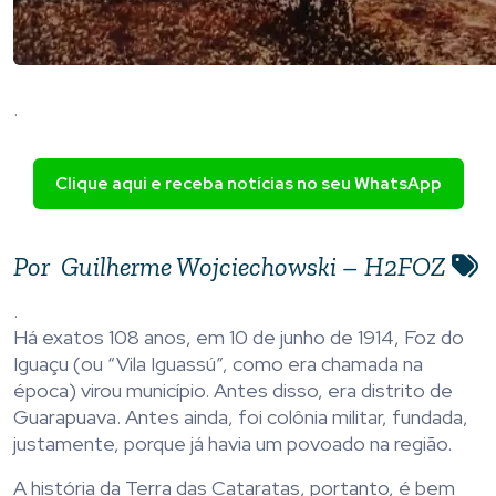
.
Clique aqui e receba notícias no seu WhatsApp
Por
Guilherme Wojciechowski – H2FOZ
.
Há exatos 108 anos, em 10 de junho de 1914, Foz do
Iguaçu (ou “Vila Iguassú”, como era chamada na
época) virou município. Antes disso, era distrito de
Guarapuava. Antes ainda, foi colônia militar, fundada,
justamente, porque já havia um povoado na região.
A história da Terra das Cataratas, portanto, é bem