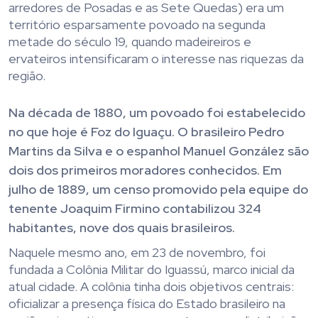
arredores de Posadas e as Sete Quedas) era um
território esparsamente povoado na segunda
metade do século 19, quando madeireiros e
ervateiros intensificaram o interesse nas riquezas da
região.
Na década de 1880, um povoado foi estabelecido
no que hoje é Foz do Iguaçu. O brasileiro Pedro
Martins da Silva e o espanhol Manuel González são
dois dos primeiros moradores conhecidos. Em
julho de 1889, um censo promovido pela equipe do
tenente Joaquim Firmino contabilizou 324
habitantes, nove dos quais brasileiros.
Naquele mesmo ano, em 23 de novembro, foi
fundada a Colônia Militar do Iguassú, marco inicial da
atual cidade. A colônia tinha dois objetivos centrais:
oficializar a presença física do Estado brasileiro na