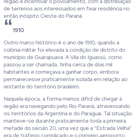
região e incentivar o povoamento, com a distribuição
de terrenos aos interessados em fixar residência no
então inóspito Oeste do Paraná.
1910
Outro marco histórico é o ano de 1910, quando a
colônia militar foi elevada à condição de distrito do
município de Guarapuava. A Vila do Iguassú, como
passou a ser chamada, tinha cerca de dois mil
habitantes e começava a ganhar corpo, embora
permanecesse praticamente isolada em relação ao
restante do território brasileiro.
Naquela época, a forma menos difícil de chegar à
região era navegando pelo Rio Paraná, atravessando
os territórios da Argentina e do Paraguai. Tal situação
manteve-se durante praticamente toda a primeira
metade do século 20, uma vez que a “Estrada Velha”
era de tráfego complicado e o primeiro aeroporto,