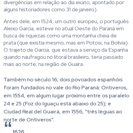
divergências em relação ao dia exato, apontado por
alguns historiadores como 31 de janeiro).
Antes dele, em 1524, um outro europeu, o português
Aleixo Garcia, esteve no atual Oeste do Paraná em
busca de riquezas como uma montanha cheia de
prata (que existia mesmo, mas em Potosí, na Bolívia).
O trajeto de Garcia, que estava a serviço da Espanha
quando naufragou no litoral brasileiro, teria passado
mais ao norte, na região de Guaíra.
Também no século 16, dois povoados espanhóis
foram fundados no vale do Rio Paraná: Ontiveros,
em 1554, em algum lugar próximo entre os paralelo
24 e 25 (Foz do Iguaçu está abaixo do 25); e
Ciudad Real del Guairá, em 1556, “três léguas ao
norte de Ontiveros”.
1626