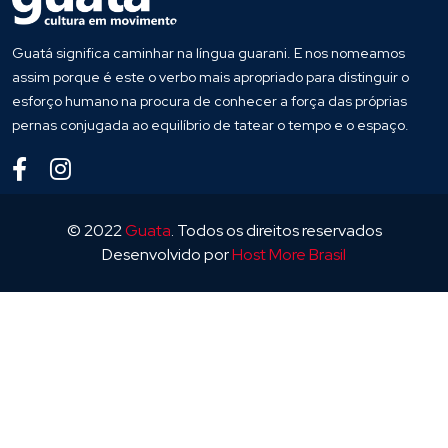
Guatá significa caminhar na língua guarani. E nos nomeamos
assim porque é este o verbo mais apropriado para distinguir o
esforço humano na procura de conhecer a força das próprias
pernas conjugada ao equilíbrio de tatear o tempo e o espaço.
© 2022
Guata
. Todos os direitos reservados
Desenvolvido por
Host More Brasil