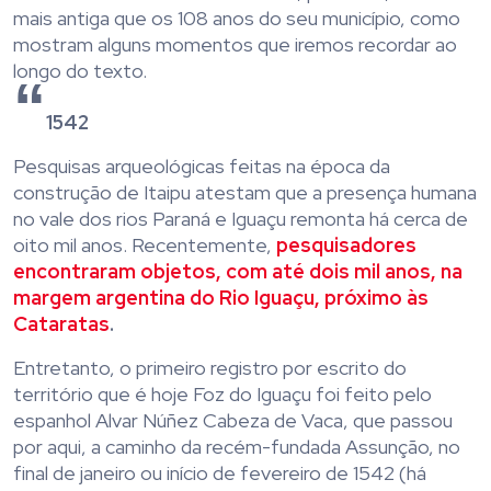
mais antiga que os 108 anos do seu município, como
mostram alguns momentos que iremos recordar ao
longo do texto.
1542
Pesquisas arqueológicas feitas na época da
construção de Itaipu atestam que a presença humana
no vale dos rios Paraná e Iguaçu remonta há cerca de
oito mil anos. Recentemente,
pesquisadores
encontraram objetos, com até dois mil anos, na
margem argentina do Rio Iguaçu, próximo às
Cataratas
.
Entretanto, o primeiro registro por escrito do
território que é hoje Foz do Iguaçu foi feito pelo
espanhol Alvar Núñez Cabeza de Vaca, que passou
por aqui, a caminho da recém-fundada Assunção, no
final de janeiro ou início de fevereiro de 1542 (há