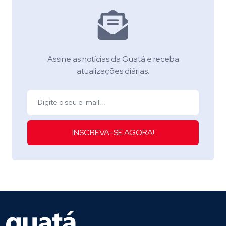
Assine as notícias da Guatá e receba
atualizações diárias.
INSCREVA-SE AGORA!