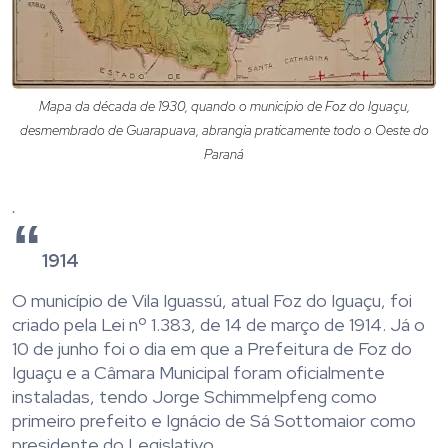
Mapa da década de 1930, quando o município de Foz do Iguaçu,
desmembrado de Guarapuava, abrangia praticamente todo o Oeste do
Paraná
.
1914
O município de Vila Iguassú, atual Foz do Iguaçu, foi
criado pela Lei nº 1.383, de 14 de março de 1914. Já o
10 de junho foi o dia em que a Prefeitura de Foz do
Iguaçu e a Câmara Municipal foram oficialmente
instaladas, tendo Jorge Schimmelpfeng como
primeiro prefeito e Ignácio de Sá Sottomaior como
presidente do Legislativo.