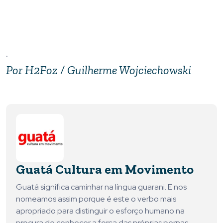
.
Por H2Foz / Guilherme Wojciechowski
Guatá Cultura em Movimento
Guatá significa caminhar na língua guarani. E nos
nomeamos assim porque é este o verbo mais
apropriado para distinguir o esforço humano na
procura de conhecer a força das próprias pernas