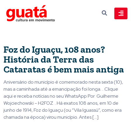
Foz do Iguaçu, 108 anos?
História da Terra das
Cataratas é bem mais antiga
Aniversário do município é comemorado nesta sexta (10),
mas a caminhada até a emancipação foi longa. . .Clique
aqui e receba notícias no seu WhatsApp Por Guilherme
Wojciechowski – H2FOZ . Há exatos 108 anos, em 10 de
junho de 1914, Foz do Iguaçu (ou “Vila Iguassú”, como era
chamada na época) virou município. Antes […]