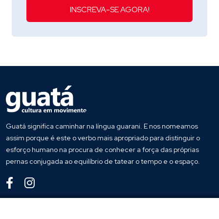
INSCREVA-SE AGORA!
Guatá significa caminhar na língua guarani. E nos nomeamos
assim porque é este o verbo mais apropriado para distinguir o
esforço humano na procura de conhecer a força das próprias
pernas conjugada ao equilíbrio de tatear o tempo e o espaço.
© 2022
Guata
. Todos os direitos reservados