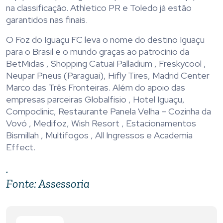
na classificação. Athletico PR e Toledo já estão
garantidos nas finais.
O Foz do Iguaçu FC leva o nome do destino Iguaçu
para o Brasil e o mundo graças ao patrocínio da
BetMidas , Shopping Catuaí Palladium , Freskycool ,
Neupar Pneus (Paraguai), Hifly Tires, Madrid Center
Marco das Três Fronteiras. Além do apoio das
empresas parceiras Globalfisio , Hotel Iguaçu,
Compoclinic, Restaurante Panela Velha – Cozinha da
Vovó , Medifoz, Wish Resort , Estacionamentos
Bismillah , Multifogos , All Ingressos e Academia
Effect.
.
Fonte: Assessoria