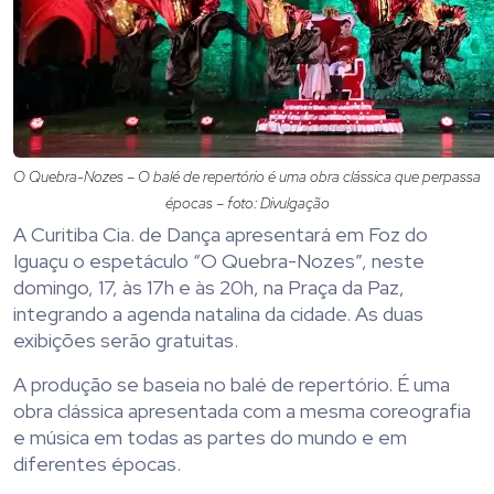
O Quebra-Nozes – O balé de repertório é uma obra clássica que perpassa
épocas – foto: Divulgação
A Curitiba Cia. de Dança apresentará em Foz do
Iguaçu o espetáculo “O Quebra-Nozes”, neste
domingo, 17, às 17h e às 20h, na Praça da Paz,
integrando a agenda natalina da cidade. As duas
exibições serão gratuitas.
A produção se baseia no balé de repertório. É uma
obra clássica apresentada com a mesma coreografia
e música em todas as partes do mundo e em
diferentes épocas.