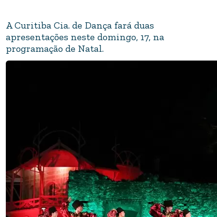
A Curitiba Cia. de Dança fará duas
apresentações neste domingo, 17, na
programação de Natal.