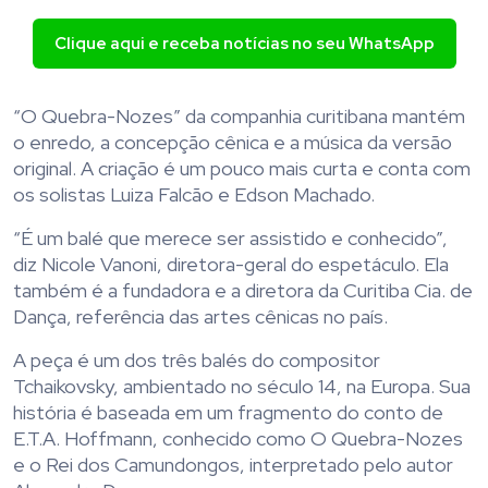
Clique aqui e receba notícias no seu WhatsApp
“O Quebra-Nozes” da companhia curitibana mantém
o enredo, a concepção cênica e a música da versão
original. A criação é um pouco mais curta e conta com
os solistas Luiza Falcão e Edson Machado.
“É um balé que merece ser assistido e conhecido”,
diz Nicole Vanoni, diretora-geral do espetáculo. Ela
também é a fundadora e a diretora da Curitiba Cia. de
Dança, referência das artes cênicas no país.
A peça é um dos três balés do compositor
Tchaikovsky, ambientado no século 14, na Europa. Sua
história é baseada em um fragmento do conto de
E.T.A. Hoffmann, conhecido como O Quebra-Nozes
e o Rei dos Camundongos, interpretado pelo autor