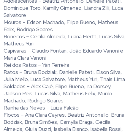
Adolescentes – Beatriz Antonello, Danielle Pateti,
Dominique Toro, Kamilly Gimenez, Liandra Zilli, Luca
Salvatore
Mouros – Edson Machado, Filipe Bueno, Matheus
Felix, Rodrigo Soares
Bonecos – Cecília Almeida, Luana Hertt, Lucas Silva,
Matheus Yuri
Capivaras – Claudio Fontan, João Eduardo Vanoni e
Maria Clara Vanoni
Rei dos Ratos – Yan Ferreira
Ratos – Bruna Bodziak, Danielle Pateti, Elson Silva,
Julia Mello, Luca Salvatore, Matheus Yuri, Thaís Lima
Soldados – Alex Cajé, Filipe Bueno, Ira Dorsey,
Jadson Reis, Lucas Silva, Matheus Felix, Murilo
Machado, Rodrigo Soares
Rainha das Neves – Luiza Falcão
Flocos – Ana Clara Cayres, Beatriz Antonello, Bruna
Bodziak, Bruna Simões, Camylla Braga, Cecília
Almeida, Giulia Duzzi, Isabella Bianco, Isabella Rossi,