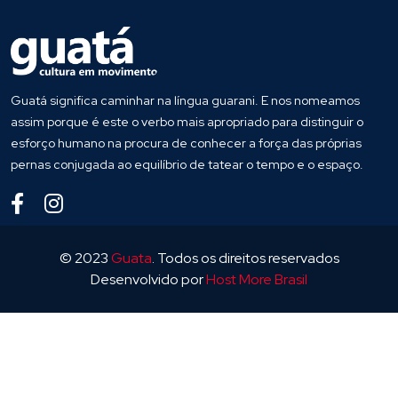
Guatá significa caminhar na língua guarani. E nos nomeamos
assim porque é este o verbo mais apropriado para distinguir o
esforço humano na procura de conhecer a força das próprias
pernas conjugada ao equilíbrio de tatear o tempo e o espaço.
© 2023
Guata
. Todos os direitos reservados
Desenvolvido por
Host More Brasil