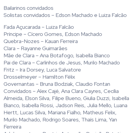
Bailarinos convidados
Solistas convidados – Edson Machado e Luiza Falcão
Fada Açucarada – Luiza Falcão
Príncipe – Cícero Gomes, Edson Machado
Quebra-Nozes – Kauan Ferreira
Clara – Rayanne Guimarães
Mãe de Clara – Ana Botafogo, Isabella Bianco
Pai de Clara – Carlinhos de Jesus, Murilo Machado
Fritz – Ira Dorsey, Luca Salvatore
Drosselmeyer – Hamilton Félix
Governantas – Bruna Bodziak, Claudio Fontan
Convidados – Alex Cajé, Ana Clara Cayres, Cecília
Almeida, Elson Silva, Filipe Bueno, Giulia Duzzi, Isabella
Bianco, Isabella Rossi, Jadson Reis, Julia Mello, Luana
Hertt, Lucas Silva, Mariana Fialho, Matheus Felix,
Murilo Machado, Rodrigo Soares, Thaís Lima, Yan
Ferreira