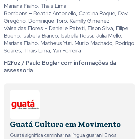
Mariana Fialho, Thaís Lima
Bombons – Beatriz Antonello, Carolina Roque, Davi
Gregório, Dominique Toro, Kamilly Gimenez
Valsa das Flores – Danielle Pateti, Elson Silva, Filipe
Bueno, Isabella Bianco, Isabella Rossi, Julia Mello,
Mariana Fialho, Matheus Yuri, Murilo Machado, Rodrigo
Soares, Thaís Lima, Yan Ferreira
H2Foz / Paulo Bogler com informações da
assessoria
Guatá Cultura em Movimento
Guatá significa caminhar na língua guarani. E nos