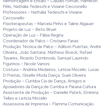
Remontagem e Ensaio – Cláudio Fontan, Hamilton
Félix, Nathália Tedeschi e Viviane Cecconello
Professores – Nathália Tedeschi e Viviane
Cecconello
Fisioterapeutas – Marcela Pinho e Taline Algauer
Projeto de Luz – Beto Bruel
Operação de Luz – Fábia Regina
Coordenador de Palco – Cristiano Farias
Produção Técnica de Palco – Adilson Puertas, André
Oliveira, João Santana, Matheus Boeck, Rafael
Tavares, Ricardo Dombroski, Samuel Laurindo
Figurinos – Nicole Vanoni
Costura – Andréia Medeiros, Leticia Mocelin, Lucas
D’Freitas, Giselle Moda Dança, Sueli Oliveira
Produção – Curitiba Cia de Dança, Amigos e
Apoiadores da Dança de Curitiba e Paraná Cultura
Assistente de Produção – Danielle Pateti, Emirena
Telles e Letícia Mocelin
Assessoria de Imprensa – Flamma Comunicação