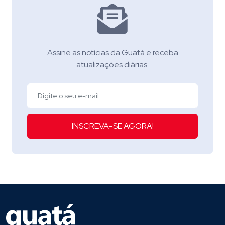
Assine as notícias da Guatá e receba
atualizações diárias.
INSCREVA-SE AGORA!