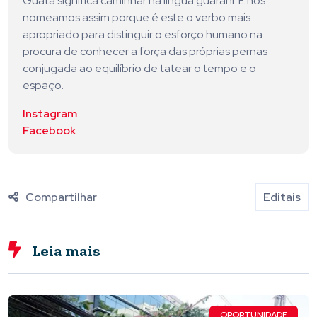
Guatá significa caminhar na língua guarani. E nos
nomeamos assim porque é este o verbo mais
apropriado para distinguir o esforço humano na
procura de conhecer a força das próprias pernas
conjugada ao equilíbrio de tatear o tempo e o
espaço.
Instagram
Facebook
Compartilhar
Editais
Leia mais
OPORTUNIDADE