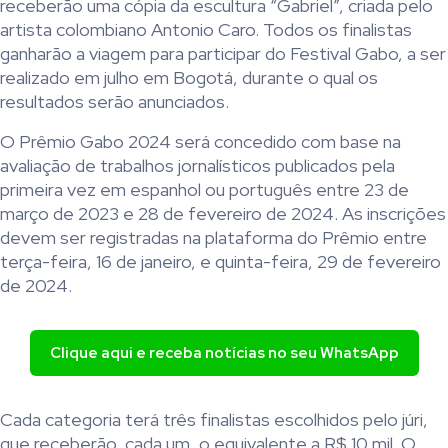
receberão uma cópia da escultura “Gabriel”, criada pelo
artista colombiano Antonio Caro. Todos os finalistas
ganharão a viagem para participar do Festival Gabo, a ser
realizado em julho em Bogotá, durante o qual os
resultados serão anunciados.
O Prêmio Gabo 2024 será concedido com base na
avaliação de trabalhos jornalísticos publicados pela
primeira vez em espanhol ou português entre 23 de
março de 2023 e 28 de fevereiro de 2024. As inscrições
devem ser registradas na plataforma do Prêmio entre
terça-feira, 16 de janeiro, e quinta-feira, 29 de fevereiro
de 2024.
Clique aqui e receba notícias no seu WhatsApp
Cada categoria terá três finalistas escolhidos pelo júri,
que receberão, cada um, o equivalente a R$ 10 mil. O