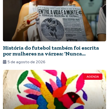
História do futebol também foi escrita
por mulheres na várzea: ‘Nunca
deixaram de jogar’
5 de agosto de 2026
AGENDA