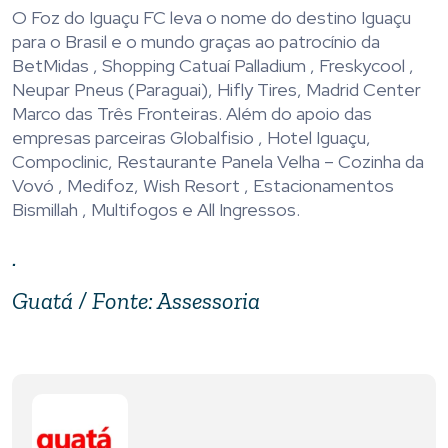
O Foz do Iguaçu FC leva o nome do destino Iguaçu
para o Brasil e o mundo graças ao patrocínio da
BetMidas , Shopping Catuaí Palladium , Freskycool ,
Neupar Pneus (Paraguai), Hifly Tires, Madrid Center
Marco das Três Fronteiras. Além do apoio das
empresas parceiras Globalfisio , Hotel Iguaçu,
Compoclinic, Restaurante Panela Velha – Cozinha da
Vovó , Medifoz, Wish Resort , Estacionamentos
Bismillah , Multifogos e All Ingressos.
.
Guatá / Fonte: Assessoria