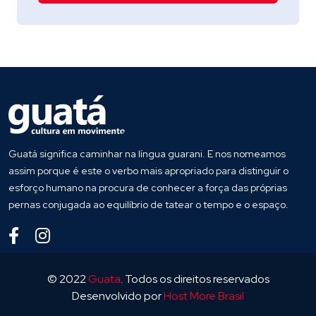
Guatá significa caminhar na língua guarani. E nos nomeamos
assim porque é este o verbo mais apropriado para distinguir o
esforço humano na procura de conhecer a força das próprias
pernas conjugada ao equilíbrio de tatear o tempo e o espaço.
© 2022
Guata
. Todos os direitos reservados
Desenvolvido por
Host More Brasil