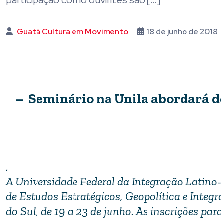
participação como ouvintes são […]
Guatá Cultura em Movimento
18 de junho de 2018
– Seminário na Unila abordará 
.
A Universidade Federal da Integração Latino
de Estudos Estratégicos, Geopolítica e Integ
do Sul, de 19 a 23 de junho. As inscrições pa