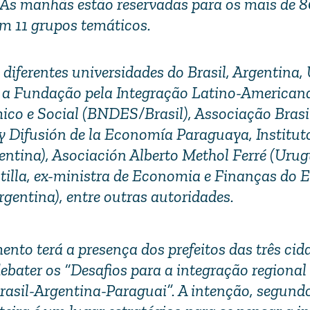
. As manhãs estão reservadas para os mais de 
em 11 grupos temáticos.
 diferentes universidades do Brasil, Argentina,
 a Fundação pela Integração Latino-Americana 
o e Social (BNDES/Brasil), Associação Brasil
 y Difusión de la Economía Paraguaya, Institut
ntina), Asociación Alberto Methol Ferré (Urug
lla, ex-ministra de Economia e Finanças do E
gentina), entre outras autoridades.
nto terá a presença dos prefeitos das três cid
 debater os “Desafios para a integração regional
Brasil-Argentina-Paraguai”. A intenção, segundo