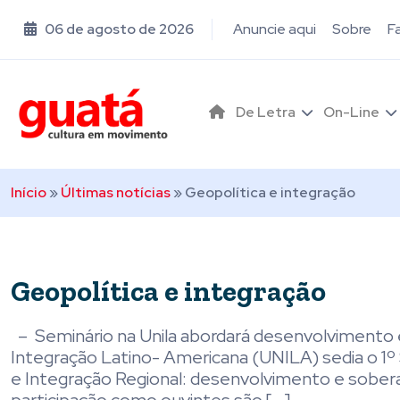
06 de agosto de 2026
Anuncie aqui
Sobre
F
De Letra
On-Line
Início
»
Últimas notícias
»
Geopolítica e integração
Geopolítica e integração
– Seminário na Unila abordará desenvolvimento e
Integração Latino- Americana (UNILA) sedia o 1º 
e Integração Regional: desenvolvimento e soberani