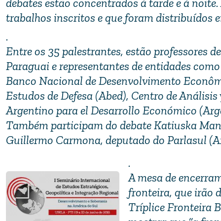
debates estão concentrados à tarde e à noite
trabalhos inscritos e que foram distribuídos 
.
Entre os 35 palestrantes, estão professores de
Paraguai e representantes de entidades como
Banco Nacional de Desenvolvimento Econômic
Estudos de Defesa (Abed), Centro de Análisis
Argentino para el Desarrollo Económico (Arge
Também participam do debate Katiuska Manti
Guillermo Carmona, deputado do Parlasul (Ar
.
A mesa de encerrame
fronteira, que irão
Tríplice Fronteira 