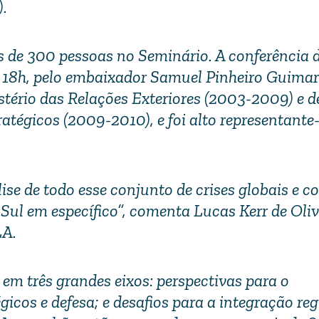
).
s de 300 pessoas no Seminário. A conferência 
às 18h, pelo embaixador Samuel Pinheiro Guimar
stério das Relações Exteriores (2003-2009) e d
atégicos (2009-2010), e foi alto representante
se de todo esse conjunto de crises globais e c
Sul em específico”, comenta Lucas Kerr de Oliv
LA.
 em três grandes eixos: perspectivas para o
gicos e defesa; e desafios para a integração reg