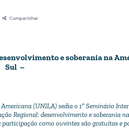
Compartilhar
desenvolvimento e soberania na Amé
Sul –
- Americana (UNILA) sedia o 1º Seminário Inte
ração Regional: desenvolvimento e soberania n
ra participação como ouvintes são gratuitas e 