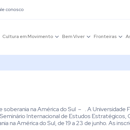
ale conosco
Cultura em Movimento
Bem Viver
Fronteiras
A
 soberania na América do Sul – . A Universidade F
Seminário Internacional de Estudos Estratégicos, 
a na América do Sul, de 19 a 23 de junho. As inscr