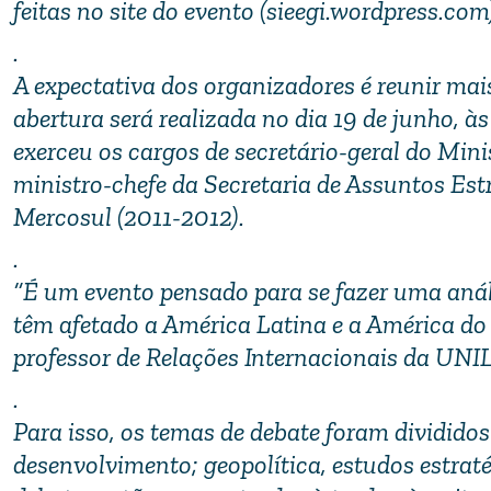
feitas no site do evento (sieegi.wordpress.com
.
A expectativa dos organizadores é reunir mai
abertura será realizada no dia 19 de junho, 
exerceu os cargos de secretário-geral do Mini
ministro-chefe da Secretaria de Assuntos Estr
Mercosul (2011-2012).
.
“É um evento pensado para se fazer uma análi
têm afetado a América Latina e a América do 
professor de Relações Internacionais da UNI
.
Para isso, os temas de debate foram divididos
desenvolvimento; geopolítica, estudos estraté