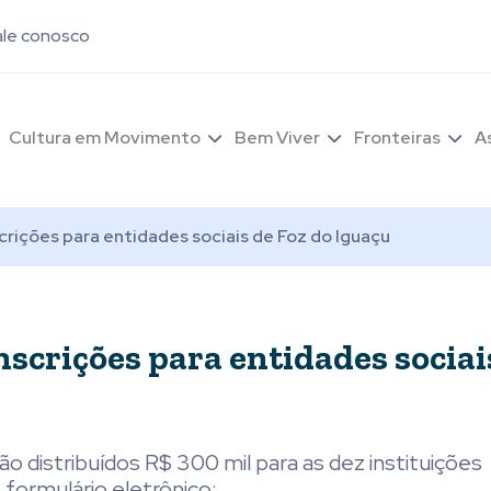
ale conosco
Cultura em Movimento
Bem Viver
Fronteiras
A
rições para entidades sociais de Foz do Iguaçu
scrições para entidades sociai
ão distribuídos R$ 300 mil para as dez instituições
formulário eletrônico: