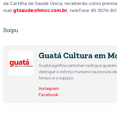
da Cartilha de Saúde Única, receberão como premia
mail
gtsaude@hmcc.com.br
, telefone 45 3576-8
.
Itaipu
Guatá Cultura em M
Guatá significa caminhar na língua guara
distinguir o esforço humano na procura de
tempo e o espaço.
Instagram
Facebook