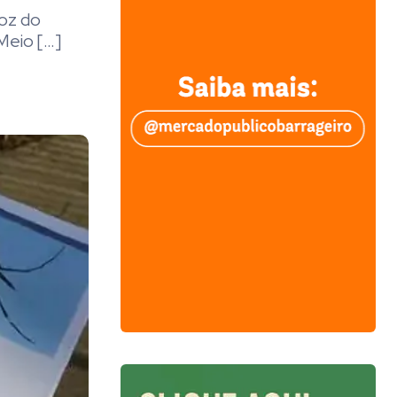
oz do
Meio […]