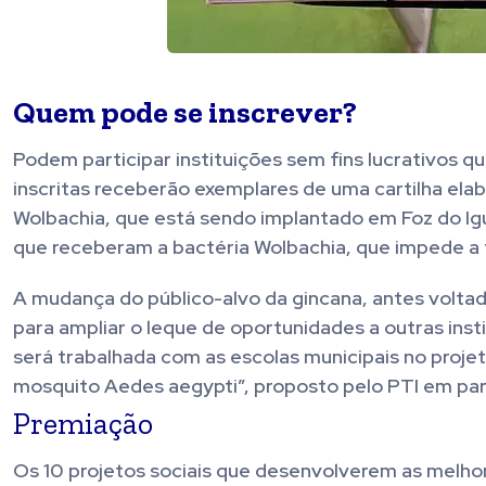
Quem pode se inscrever?
Podem participar instituições sem fins lucrativos q
inscritas receberão exemplares de uma cartilha el
Wolbachia, que está sendo implantado em Foz do Ig
que receberam a bactéria Wolbachia, que impede a t
A mudança do público-alvo da gincana, antes voltad
para ampliar o leque de oportunidades a outras ins
será trabalhada com as escolas municipais no proj
mosquito Aedes aegypti”, proposto pelo PTI em parc
Premiação
Os 10 projetos sociais que desenvolverem as melhor