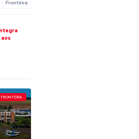
Fronteira
integra
 aos
FRONTEIRA