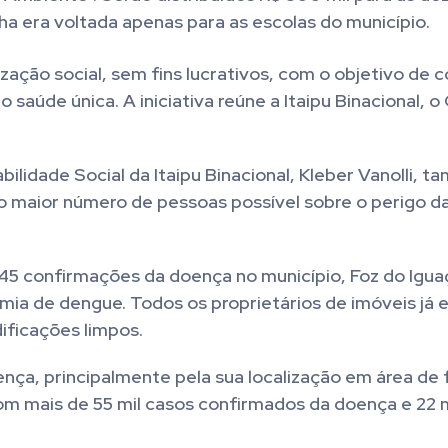
a era voltada apenas para as escolas do município.
zação social, sem fins lucrativos, com o objetivo de c
saúde única. A iniciativa reúne a Itaipu Binacional, 
bilidade Social da Itaipu Binacional, Kleber Vanolli, 
o maior número de pessoas possível sobre o perigo d
445 confirmações da doença no município, Foz do Igu
mia de dengue. Todos os proprietários de imóveis já 
dificações limpos.
nça, principalmente pela sua localização em área de f
m mais de 55 mil casos confirmados da doença e 22 