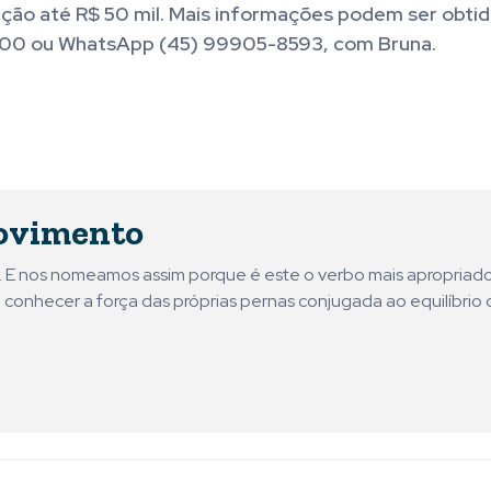
ção até R$ 50 mil. Mais informações podem ser obtid
000 ou WhatsApp (45) 99905-8593, com Bruna.
ovimento
ni. E nos nomeamos assim porque é este o verbo mais apropriad
 conhecer a força das próprias pernas conjugada ao equilíbrio 