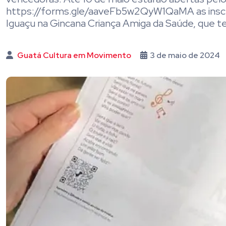
https://forms.gle/aaveFb5w2QyW1QaMA as inscriç
Iguaçu na Gincana Criança Amiga da Saúde, que t
Guatá Cultura em Movimento
3 de maio de 2024