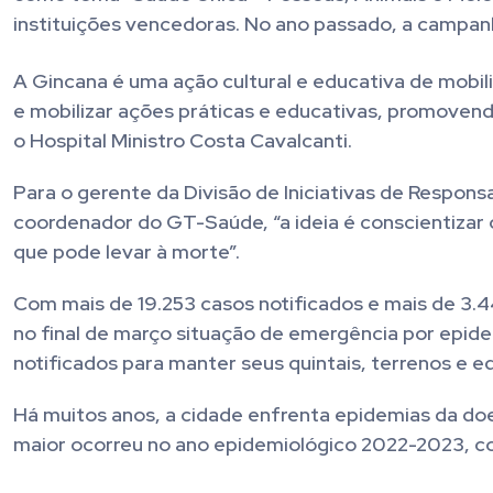
instituições vencedoras. No ano passado, a campanh
A Gincana é uma ação cultural e educativa de mobili
e mobilizar ações práticas e educativas, promovendo 
o Hospital Ministro Costa Cavalcanti.
Para o gerente da Divisão de Iniciativas de Responsa
coordenador do GT-Saúde, “a ideia é conscientizar 
que pode levar à morte”.
Com mais de 19.253 casos notificados e mais de 3.
no final de março situação de emergência por epide
notificados para manter seus quintais, terrenos e e
Há muitos anos, a cidade enfrenta epidemias da doe
maior ocorreu no ano epidemiológico 2022-2023, co
.