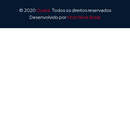
© 2020
Guata
. Todos os direitos reservados
Desenvolvido por
Host More Brasil