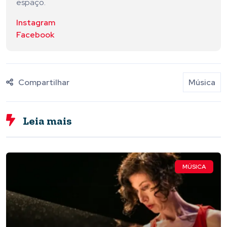
espaço.
Instagram
Facebook
Compartilhar
Música
Leia mais
MÚSICA