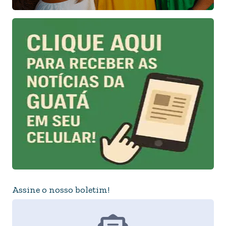
Assine o nosso boletim!