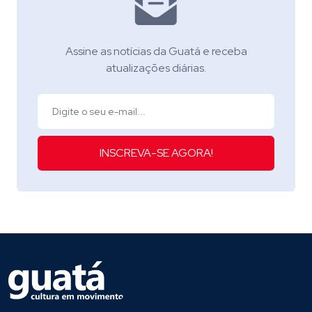
Assine as notícias da Guatá e receba
atualizações diárias.
INSCREVA-SE AGORA!