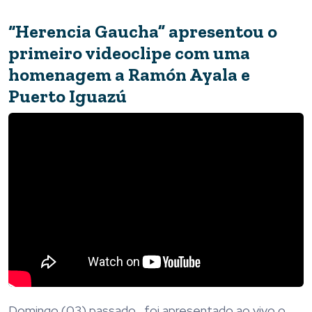
“Herencia Gaucha” apresentou o
primeiro videoclipe com uma
homenagem a Ramón Ayala e
Puerto Iguazú
Domingo (03) passado, foi apresentado ao vivo o