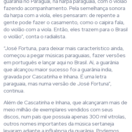
guarânia no Paraguai, na harpa paraguaia, com o violão
fazendo acompanhamento. Pela semelhança sonora
da harpa com a viola, eles pensaram: de repente a
gente pode fazer o casamento, como o caipira fala,
do violão com a viola. Então, eles trazem para o Brasil
o violão”, conta o radialista.
“José Fortuna, para deixar mais característico ainda,
começou a pegar músicas paraguaias, fazer versões
em português e lançar aqui no Brasil. Aí, a guarânia
que alcançou maior sucesso foi a guarânia índia,
gravada por Cascatinha e Inhana. É uma letra
paraguaia, mas numa versão de José Fortuna”,
continua.
Além de Cascatinha e Inhana, que alcançaram mais de
meio milhão de exemplares vendidos com seus
discos, num país que possuía apenas 300 mil vitrolas,
outros nomes importantes da música sertaneja
levaram adiante a influência da guarânia. Podemos