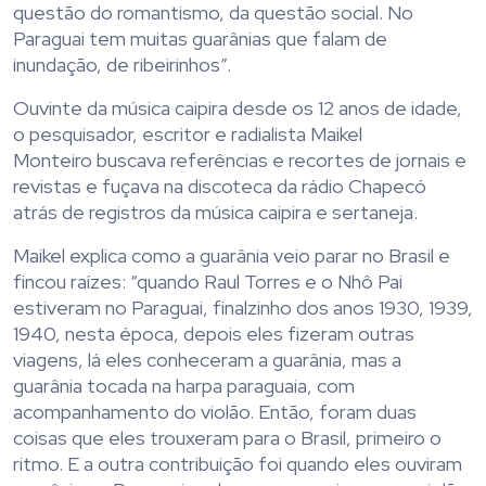
questão do romantismo, da questão social. No
Paraguai tem muitas guarânias que falam de
inundação, de ribeirinhos”.
Ouvinte da música caipira desde os 12 anos de idade,
o pesquisador, escritor e radialista Maikel
Monteiro buscava referências e recortes de jornais e
revistas e fuçava na discoteca da rádio Chapecó
atrás de registros da música caipira e sertaneja.
Maikel explica como a guarânia veio parar no Brasil e
fincou raízes: “quando Raul Torres e o Nhô Pai
estiveram no Paraguai, finalzinho dos anos 1930, 1939,
1940, nesta época, depois eles fizeram outras
viagens, lá eles conheceram a guarânia, mas a
guarânia tocada na harpa paraguaia, com
acompanhamento do violão. Então, foram duas
coisas que eles trouxeram para o Brasil, primeiro o
ritmo. E a outra contribuição foi quando eles ouviram