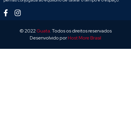
pernas conjugada ao equilíbrio de tatear o tempo e o espaço.
© 2022
Guata
. Todos os direitos reservados
Desenvolvido por
Host More Brasil