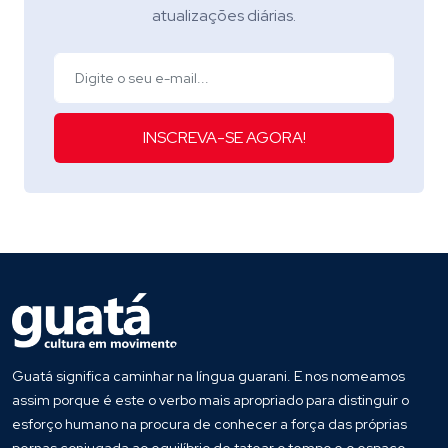
atualizações diárias.
INSCREVA-SE AGORA!
Guatá significa caminhar na língua guarani. E nos nomeamos
assim porque é este o verbo mais apropriado para distinguir o
esforço humano na procura de conhecer a força das próprias