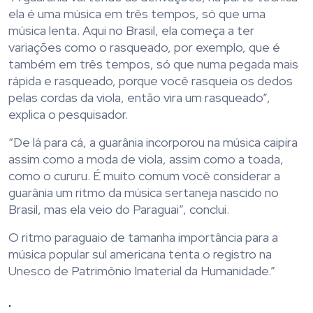
ela é uma música em três tempos, só que uma
música lenta. Aqui no Brasil, ela começa a ter
variações como o rasqueado, por exemplo, que é
também em três tempos, só que numa pegada mais
rápida e rasqueado, porque você rasqueia os dedos
pelas cordas da viola, então vira um rasqueado”,
explica o pesquisador.
“De lá para cá, a guarânia incorporou na música caipira
assim como a moda de viola, assim como a toada,
como o cururu. É muito comum você considerar a
guarânia um ritmo da música sertaneja nascido no
Brasil, mas ela veio do Paraguai”, conclui.
O ritmo paraguaio de tamanha importância para a
música popular sul americana tenta o registro na
Unesco de Patrimônio Imaterial da Humanidade.”
.