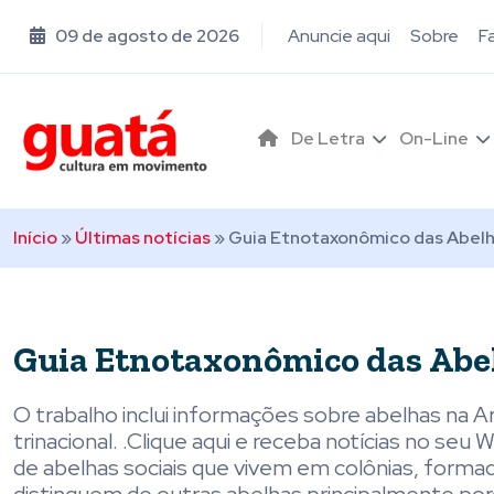
09 de agosto de 2026
Anuncie aqui
Sobre
F
De Letra
On-Line
Início
»
Últimas notícias
»
Guia Etnotaxonômico das Abelha
Guia Etnotaxonômico das Abel
O trabalho inclui informações sobre abelhas na Arg
trinacional. .Clique aqui e receba notícias no s
de abelhas sociais que vivem em colônias, forma