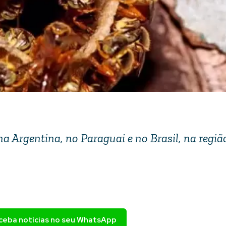
a Argentina, no Paraguai e no Brasil, na regiã
eceba notícias no seu WhatsApp