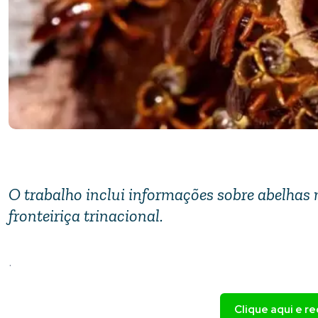
O trabalho inclui informações sobre abelhas n
fronteiriça trinacional.
.
Clique aqui e r