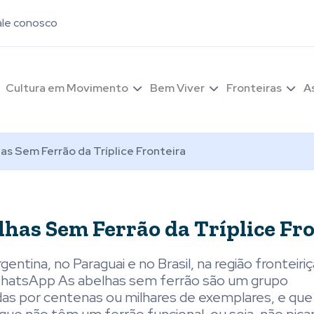
ale conosco
Cultura em Movimento
Bem Viver
Fronteiras
A
s Sem Ferrão da Tríplice Fronteira
has Sem Ferrão da Tríplice Fr
entina, no Paraguai e no Brasil, na região fronteiriç
eu WhatsApp As abelhas sem ferrão são um grupo
das por centenas ou milhares de exemplares, e que