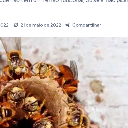
que não têm um ferrão funcional, ou seja, não pica
 2022
21 de maio de 2022
Compartilhar