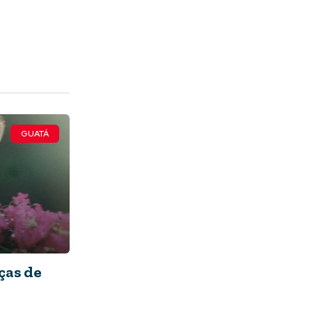
GUATÁ
ças de