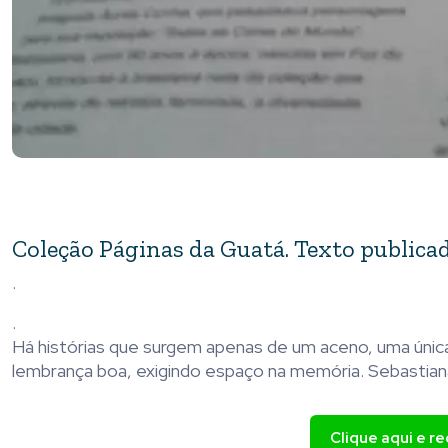
Coleção Páginas da Guatá. Texto publicad
.
.
Há histórias que surgem apenas de um aceno, uma únic
lembrança boa, exigindo espaço na memória. Sebastiana 
Clique aqui e r