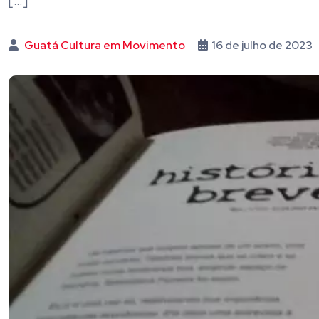
[…]
Guatá Cultura em Movimento
16 de julho de 2023