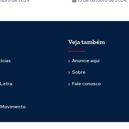
tubro de 2024
15 de outubro de 2024
Veja também
ícias
Anuncie aqui
Sobre
 Letra
Fale conosco
m Movimento