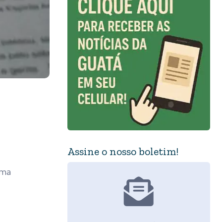
Assine o nosso boletim!
uma