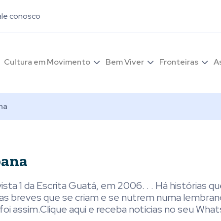
ale conosco
Cultura em Movimento
Bem Viver
Fronteiras
A
na
pana
sta 1 da Escrita Guatá, em 2006. . . Há histórias 
ias breves que se criam e se nutrem numa lembran
foi assim.Clique aqui e receba notícias no seu Wha