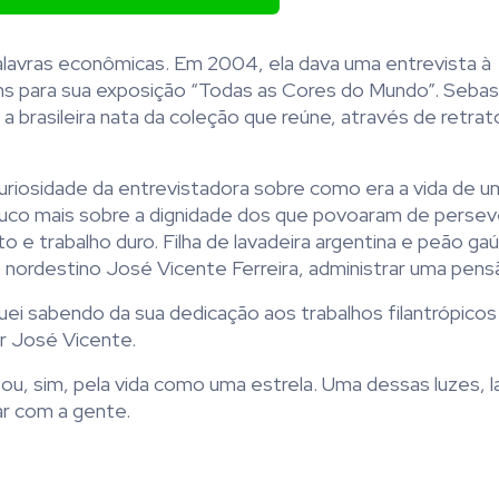
palavras econômicas. Em 2004, ela dava uma entrevista à
ns para sua exposição “Todas as Cores do Mundo”. Sebas
 brasileira nata da coleção que reúne, através de retrat
uriosidade da entrevistadora sobre como era a vida de u
pouco mais sobre a dignidade dos que povoaram de persev
 e trabalho duro. Filha de lavadeira argentina e peão ga
o nordestino José Vicente Ferreira, administrar uma pens
ei sabendo da sua dedicação aos trabalhos filantrópicos
r José Vicente.
ou, sim, pela vida como uma estrela. Uma dessas luzes, l
zar com a gente.