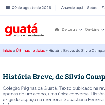
09 de agosto de 2026
Anuncie aqui
Sobre
F
De Letra
On-Line
Início
»
Últimas notícias
»
História Breve, de Silvio Campa
História Breve, de Silvio Cam
Coleção Páginas da Guatá. Texto publicado na revi
apenas de um aceno, uma única conversa. Histór
exigindo espaço na memória. Sebastiana Ferreira 