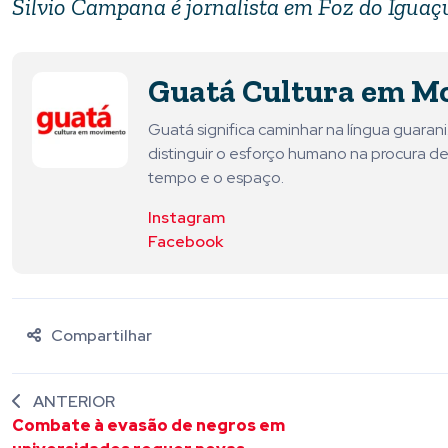
Silvio Campana é jornalista em Foz do Iguaç
Guatá Cultura em M
Guatá significa caminhar na língua guara
distinguir o esforço humano na procura de
tempo e o espaço.
Instagram
Facebook
Compartilhar
ANTERIOR
Combate à evasão de negros em