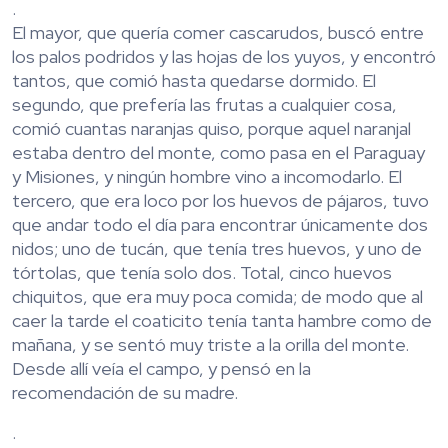
.
El mayor, que quería comer cascarudos, buscó entre
los palos podridos y las hojas de los yuyos, y encontró
tantos, que comió hasta quedarse dormido. El
segundo, que prefería las frutas a cualquier cosa,
comió cuantas naranjas quiso, porque aquel naranjal
estaba dentro del monte, como pasa en el Paraguay
y Misiones, y ningún hombre vino a incomodarlo. El
tercero, que era loco por los huevos de pájaros, tuvo
que andar todo el día para encontrar únicamente dos
nidos; uno de tucán, que tenía tres huevos, y uno de
tórtolas, que tenía solo dos. Total, cinco huevos
chiquitos, que era muy poca comida; de modo que al
caer la tarde el coaticito tenía tanta hambre como de
mañana, y se sentó muy triste a la orilla del monte.
Desde allí veía el campo, y pensó en la
recomendación de su madre.
.