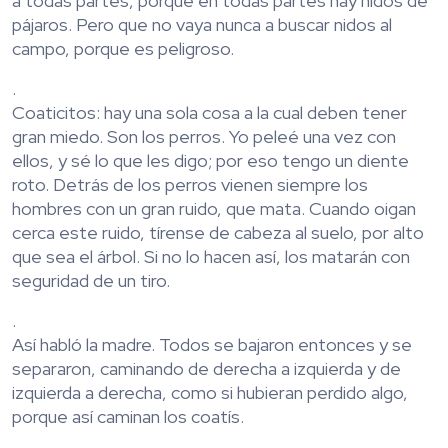
a todas partes, porque en todas partes hay nidos de
pájaros. Pero que no vaya nunca a buscar nidos al
campo, porque es peligroso.
.
Coaticitos: hay una sola cosa a la cual deben tener
gran miedo. Son los perros. Yo peleé una vez con
ellos, y sé lo que les digo; por eso tengo un diente
roto. Detrás de los perros vienen siempre los
hombres con un gran ruido, que mata. Cuando oigan
cerca este ruido, tírense de cabeza al suelo, por alto
que sea el árbol. Si no lo hacen así, los matarán con
seguridad de un tiro.
.
Así habló la madre. Todos se bajaron entonces y se
separaron, caminando de derecha a izquierda y de
izquierda a derecha, como si hubieran perdido algo,
porque así caminan los coatís.