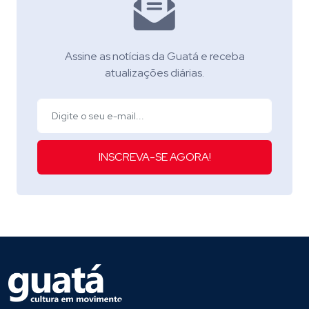
Assine as notícias da Guatá e receba
atualizações diárias.
INSCREVA-SE AGORA!