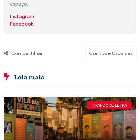
espaço.
Instagram
Facebook
Compartilhar
Contos e Crônicas
Leia mais
TIRANDO DE LETRA