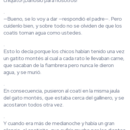
chiquito! ¡Dánoslo para nosotros!
.
—Bueno, se lo voy a dar —respondió el padre—. Pero
cuídenlo bien, y sobre todo no se olviden de que los
coatís toman agua como ustedes.
.
Esto lo decía porque los chicos habían tenido una vez
un gatito montés al cual a cada rato le llevaban carne,
que sacaban de la fiambrera pero nunca le dieron
agua, y se murió.
.
En consecuencia, pusieron al coatí en la misma jaula
del gato montés, que estaba cerca del gallinero, y se
acostaron todos otra vez.
.
Y cuando era más de medianoche y había un gran