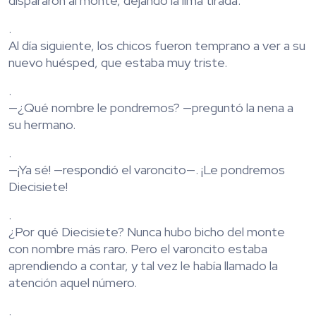
dispararon al monte, dejando la lima tirada.
.
Al día siguiente, los chicos fueron temprano a ver a su
nuevo huésped, que estaba muy triste.
.
—¿Qué nombre le pondremos? —preguntó la nena a
su hermano.
.
—¡Ya sé! —respondió el varoncito—. ¡Le pondremos
Diecisiete!
.
¿Por qué Diecisiete? Nunca hubo bicho del monte
con nombre más raro. Pero el varoncito estaba
aprendiendo a contar, y tal vez le había llamado la
atención aquel número.
.