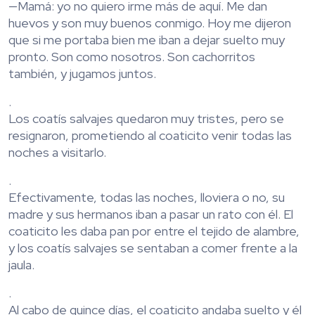
—Mamá: yo no quiero irme más de aquí. Me dan
huevos y son muy buenos conmigo. Hoy me dijeron
que si me portaba bien me iban a dejar suelto muy
pronto. Son como nosotros. Son cachorritos
también, y jugamos juntos.
.
Los coatís salvajes quedaron muy tristes, pero se
resignaron, prometiendo al coaticito venir todas las
noches a visitarlo.
.
Efectivamente, todas las noches, lloviera o no, su
madre y sus hermanos iban a pasar un rato con él. El
coaticito les daba pan por entre el tejido de alambre,
y los coatís salvajes se sentaban a comer frente a la
jaula.
.
Al cabo de quince días, el coaticito andaba suelto y él