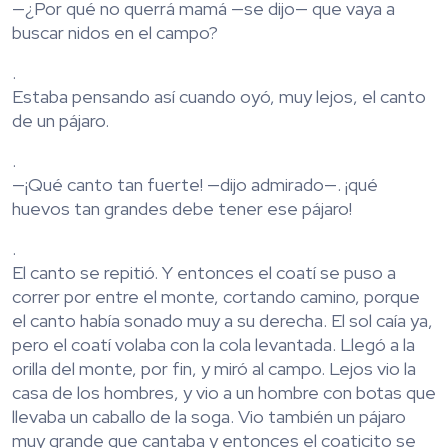
—¿Por qué no querrá mamá —se dijo— que vaya a
buscar nidos en el campo?
.
Estaba pensando así cuando oyó, muy lejos, el canto
de un pájaro.
.
—¡Qué canto tan fuerte! —dijo admirado—. ¡qué
huevos tan grandes debe tener ese pájaro!
.
El canto se repitió. Y entonces el coatí se puso a
correr por entre el monte, cortando camino, porque
el canto había sonado muy a su derecha. El sol caía ya,
pero el coatí volaba con la cola levantada. Llegó a la
orilla del monte, por fin, y miró al campo. Lejos vio la
casa de los hombres, y vio a un hombre con botas que
llevaba un caballo de la soga. Vio también un pájaro
muy grande que cantaba y entonces el coaticito se