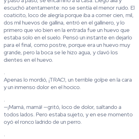
y paso a paso, se encaminó a la casa. Llegó allá y
escuchó atentamente: no se sentía el menor ruido. El
coaticito, loco de alegría porque iba a comer cien, mil,
dos mil huevos de gallina, entró en el gallinero, y lo
primero que vio bien en la entrada fue un huevo que
estaba solo en el suelo. Pensó un instante en dejarlo
para el final, como postre, porque era un huevo muy
grande, pero la boca se le hizo agua, y clavó los
dientes en el huevo.
.
Apenas lo mordió, ¡TRAC!, un terrible golpe en la cara
y un inmenso dolor en el hocico.
.
—¡Mamá, mamá! —gritó, loco de dolor, saltando a
todos lados. Pero estaba sujeto, y en ese momento
oyó el ronco ladrido de un perro.
.