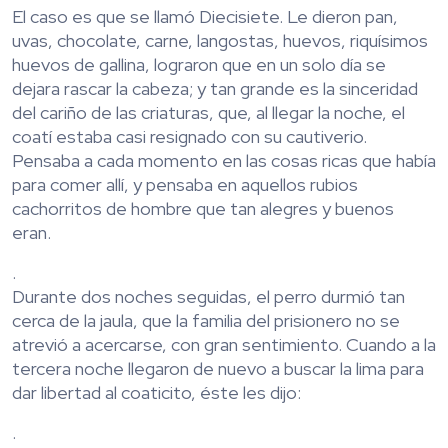
El caso es que se llamó Diecisiete. Le dieron pan,
uvas, chocolate, carne, langostas, huevos, riquísimos
huevos de gallina, lograron que en un solo día se
dejara rascar la cabeza; y tan grande es la sinceridad
del cariño de las criaturas, que, al llegar la noche, el
coatí estaba casi resignado con su cautiverio.
Pensaba a cada momento en las cosas ricas que había
para comer allí, y pensaba en aquellos rubios
cachorritos de hombre que tan alegres y buenos
eran.
.
Durante dos noches seguidas, el perro durmió tan
cerca de la jaula, que la familia del prisionero no se
atrevió a acercarse, con gran sentimiento. Cuando a la
tercera noche llegaron de nuevo a buscar la lima para
dar libertad al coaticito, éste les dijo:
.