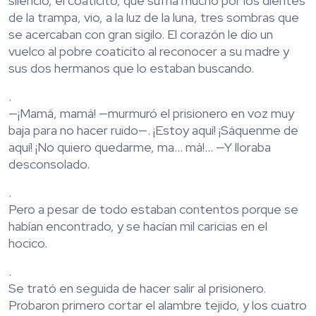
silencio, el coaticito, que sufría mucho por los dientes
de la trampa, vio, a la luz de la luna, tres sombras que
se acercaban con gran sigilo. El corazón le dio un
vuelco al pobre coaticito al reconocer a su madre y
sus dos hermanos que lo estaban buscando.
.
—¡Mamá, mamá! —murmuró el prisionero en voz muy
baja para no hacer ruido—. ¡Estoy aquí! ¡Sáquenme de
aquí! ¡No quiero quedarme, ma… má!… —Y lloraba
desconsolado.
.
Pero a pesar de todo estaban contentos porque se
habían encontrado, y se hacían mil caricias en el
hocico.
.
Se trató en seguida de hacer salir al prisionero.
Probaron primero cortar el alambre tejido, y los cuatro