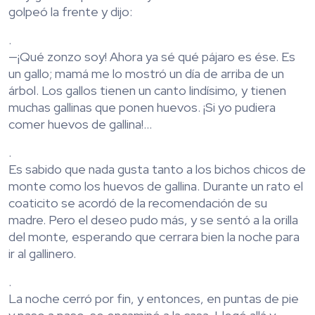
golpeó la frente y dijo:
.
—¡Qué zonzo soy! Ahora ya sé qué pájaro es ése. Es
un gallo; mamá me lo mostró un día de arriba de un
árbol. Los gallos tienen un canto lindísimo, y tienen
muchas gallinas que ponen huevos. ¡Si yo pudiera
comer huevos de gallina!…
.
Es sabido que nada gusta tanto a los bichos chicos de
monte como los huevos de gallina. Durante un rato el
coaticito se acordó de la recomendación de su
madre. Pero el deseo pudo más, y se sentó a la orilla
del monte, esperando que cerrara bien la noche para
ir al gallinero.
.
La noche cerró por fin, y entonces, en puntas de pie