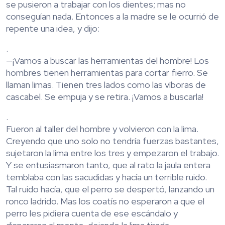
se pusieron a trabajar con los dientes; mas no
conseguían nada. Entonces a la madre se le ocurrió de
repente una idea, y dijo:
.
—¡Vamos a buscar las herramientas del hombre! Los
hombres tienen herramientas para cortar fierro. Se
llaman limas. Tienen tres lados como las víboras de
cascabel. Se empuja y se retira. ¡Vamos a buscarla!
.
Fueron al taller del hombre y volvieron con la lima.
Creyendo que uno solo no tendría fuerzas bastantes,
sujetaron la lima entre los tres y empezaron el trabajo.
Y se entusiasmaron tanto, que al rato la jaula entera
temblaba con las sacudidas y hacía un terrible ruido.
Tal ruido hacía, que el perro se despertó, lanzando un
ronco ladrido. Mas los coatís no esperaron a que el
perro les pidiera cuenta de ese escándalo y