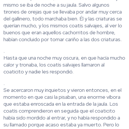
mismo se iba de noche a su jaula. Salvo algunos
tirones de orejas que se llevaba por andar muy cerca
del gallinero, todo marchaba bien. Él y las criaturas se
querían mucho, y los mismos coatís salvajes, al ver lo
buenos que eran aquellos cachorritos de hombre,
habían concluido por tomar cariño a las dos criaturas.
.
Hasta que una noche muy oscura, en que hacía mucho
calor y tronaba, los coatís salvajes llamaron al
coaticito y nadie les respondió.
.
Se acercaron muy inquietos y vieron entonces, en el
momento en que casi la pisaban, una enorme víbora
que estaba enroscada en la entrada de la jaula. Los
coatís comprendieron en seguida que el coaticito
había sido mordido al entrar, y no había respondido a
su llamado porque acaso estaba ya muerto. Pero lo