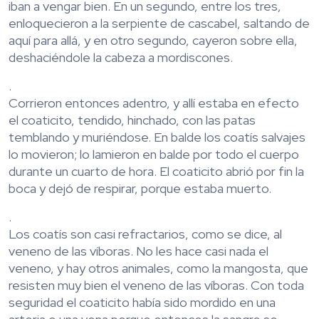
iban a vengar bien. En un segundo, entre los tres,
enloquecieron a la serpiente de cascabel, saltando de
aquí para allá, y en otro segundo, cayeron sobre ella,
deshaciéndole la cabeza a mordiscones.
.
Corrieron entonces adentro, y allí estaba en efecto
el coaticito, tendido, hinchado, con las patas
temblando y muriéndose. En balde los coatís salvajes
lo movieron; lo lamieron en balde por todo el cuerpo
durante un cuarto de hora. El coaticito abrió por fin la
boca y dejó de respirar, porque estaba muerto.
.
Los coatís son casi refractarios, como se dice, al
veneno de las víboras. No les hace casi nada el
veneno, y hay otros animales, como la mangosta, que
resisten muy bien el veneno de las víboras. Con toda
seguridad el coaticito había sido mordido en una