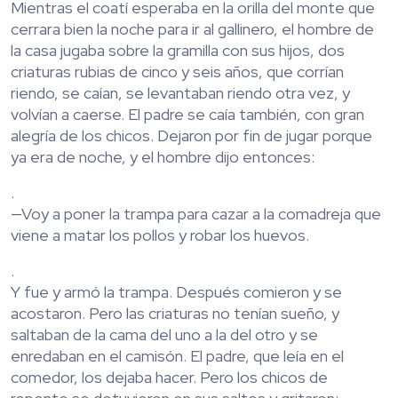
Mientras el coatí esperaba en la orilla del monte que
cerrara bien la noche para ir al gallinero, el hombre de
la casa jugaba sobre la gramilla con sus hijos, dos
criaturas rubias de cinco y seis años, que corrían
riendo, se caían, se levantaban riendo otra vez, y
volvían a caerse. El padre se caía también, con gran
alegría de los chicos. Dejaron por fin de jugar porque
ya era de noche, y el hombre dijo entonces:
.
—Voy a poner la trampa para cazar a la comadreja que
viene a matar los pollos y robar los huevos.
.
Y fue y armó la trampa. Después comieron y se
acostaron. Pero las criaturas no tenían sueño, y
saltaban de la cama del uno a la del otro y se
enredaban en el camisón. El padre, que leía en el
comedor, los dejaba hacer. Pero los chicos de