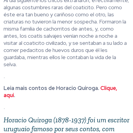
Al día siguiente los chicos extrañaron, efectivamente,
algunas costumbres raras del coaticito. Pero como
éste era tan bueno y cariñoso como el otro, las
criaturas no tuvieron la menor sospecha. Formaron la
misma familia de cachorritos de antes, y, como
antes, los coatís salvajes venían noche a noche a
visitar al coaticito civilizado, y se sentaban a su lado a
comer pedacitos de huevos duros que él les
guardaba, mientras ellos le contaban la vida de la
selva.
.
Leia mais contos de Horacio Quiroga.
Clique,
aqui
.
.
Horacio Quiroga (1878-1937) foi um escritor
uruguaio famoso por seus contos, com