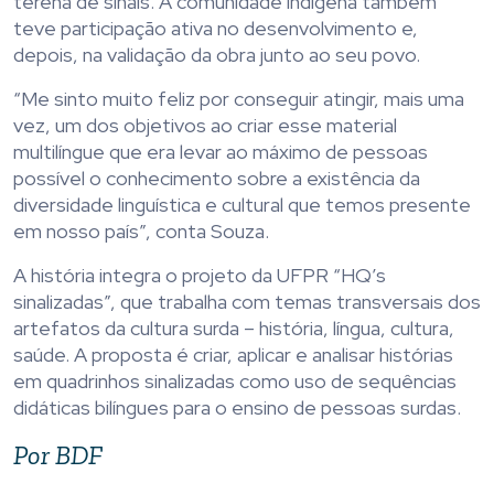
terena de sinais. A comunidade indígena também
teve participação ativa no desenvolvimento e,
depois, na validação da obra junto ao seu povo.
“Me sinto muito feliz por conseguir atingir, mais uma
vez, um dos objetivos ao criar esse material
multilíngue que era levar ao máximo de pessoas
possível o conhecimento sobre a existência da
diversidade linguística e cultural que temos presente
em nosso país”, conta Souza.
A história integra o projeto da UFPR “HQ’s
sinalizadas”, que trabalha com temas transversais dos
artefatos da cultura surda – história, língua, cultura,
saúde. A proposta é criar, aplicar e analisar histórias
em quadrinhos sinalizadas como uso de sequências
didáticas bilíngues para o ensino de pessoas surdas.
Por BDF