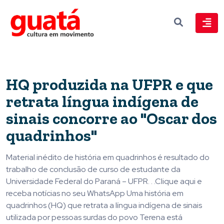
HQ produzida na UFPR e que
retrata língua indígena de
sinais concorre ao "Oscar dos
quadrinhos"
Material inédito de história em quadrinhos é resultado do
trabalho de conclusão de curso de estudante da
Universidade Federal do Paraná – UFPR. . .Clique aqui e
receba notícias no seu WhatsApp Uma história em
quadrinhos (HQ) que retrata a língua indígena de sinais
utilizada por pessoas surdas do povo Terena está