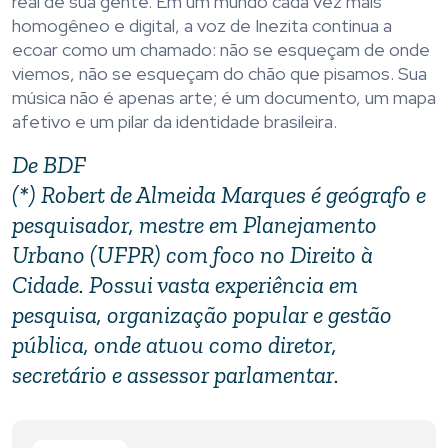
real de sua gente. Em um mundo cada vez mais
homogêneo e digital, a voz de Inezita continua a
ecoar como um chamado: não se esqueçam de onde
viemos, não se esqueçam do chão que pisamos. Sua
música não é apenas arte; é um documento, um mapa
afetivo e um pilar da identidade brasileira.
De BDF
(*) Ro
bert de Almeida Marques é geógrafo e
pesquisador, mestre em Planejamento
Urbano (UFPR) com foco no Direito à
Cidade. Possui vasta experiência em
pesquisa, organização popular e gestão
pública, onde atuou como diretor,
secretário e assessor parlamentar.