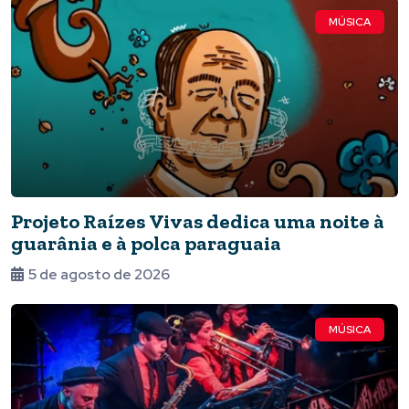
MÚSICA
Projeto Raízes Vivas dedica uma noite à
guarânia e à polca paraguaia
5 de agosto de 2026
MÚSICA