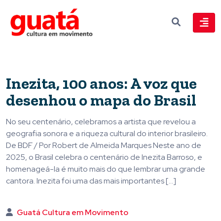
Inezita, 100 anos: A voz que
desenhou o mapa do Brasil
No seu centenário, celebramos a artista que revelou a
geografia sonora e a riqueza cultural do interior brasileiro.
De BDF / Por Robert de Almeida Marques Neste ano de
2025, o Brasil celebra o centenário de Inezita Barroso, e
homenageá-la é muito mais do que lembrar uma grande
cantora. Inezita foi uma das mais importantes […]
Guatá Cultura em Movimento