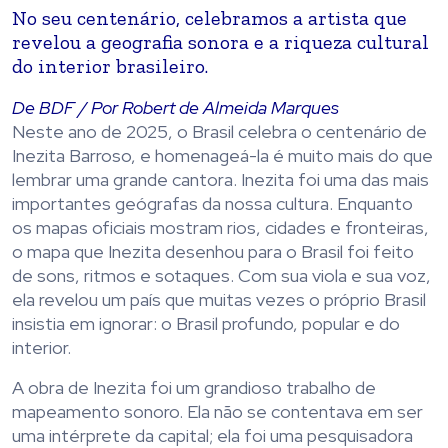
No seu centenário, celebramos a artista que
revelou a geografia sonora e a riqueza cultural
do interior brasileiro.
De BDF / Por Ro
bert de Almeida Marques
Neste ano de 2025, o Brasil celebra o centenário de
Inezita Barroso, e homenageá-la é muito mais do que
lembrar uma grande cantora. Inezita foi uma das mais
importantes geógrafas da nossa cultura. Enquanto
os mapas oficiais mostram rios, cidades e fronteiras,
o mapa que Inezita desenhou para o Brasil foi feito
de sons, ritmos e sotaques. Com sua viola e sua voz,
ela revelou um país que muitas vezes o próprio Brasil
insistia em ignorar: o Brasil profundo, popular e do
interior.
A obra de Inezita foi um grandioso trabalho de
mapeamento sonoro. Ela não se contentava em ser
uma intérprete da capital; ela foi uma pesquisadora