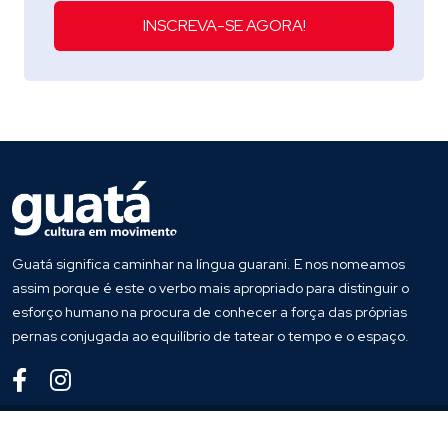
INSCREVA-SE AGORA!
Guatá significa caminhar na língua guarani. E nos nomeamos
assim porque é este o verbo mais apropriado para distinguir o
esforço humano na procura de conhecer a força das próprias
pernas conjugada ao equilíbrio de tatear o tempo e o espaço.
© 2025
Guata
. Todos os direitos reservados