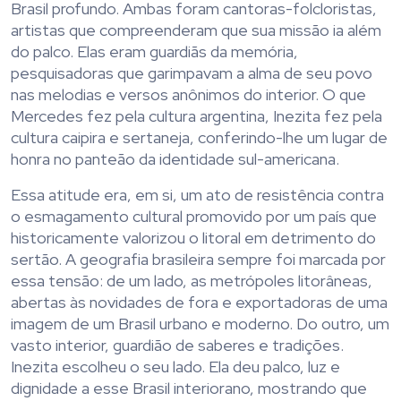
Brasil profundo. Ambas foram cantoras-folcloristas,
artistas que compreenderam que sua missão ia além
do palco. Elas eram guardiãs da memória,
pesquisadoras que garimpavam a alma de seu povo
nas melodias e versos anônimos do interior. O que
Mercedes fez pela cultura argentina, Inezita fez pela
cultura caipira e sertaneja, conferindo-lhe um lugar de
honra no panteão da identidade sul-americana.
Essa atitude era, em si, um ato de resistência contra
o esmagamento cultural promovido por um país que
historicamente valorizou o litoral em detrimento do
sertão. A geografia brasileira sempre foi marcada por
essa tensão: de um lado, as metrópoles litorâneas,
abertas às novidades de fora e exportadoras de uma
imagem de um Brasil urbano e moderno. Do outro, um
vasto interior, guardião de saberes e tradições.
Inezita escolheu o seu lado. Ela deu palco, luz e
dignidade a esse Brasil interiorano, mostrando que