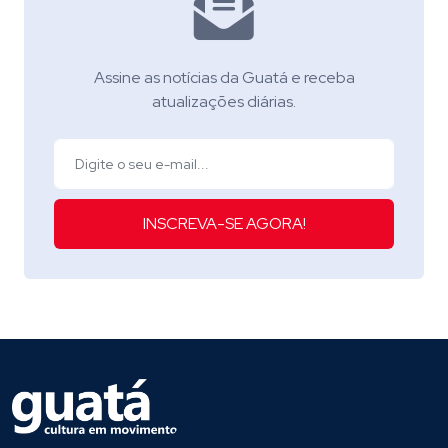
Assine as notícias da Guatá e receba
atualizações diárias.
INSCREVA-SE AGORA!