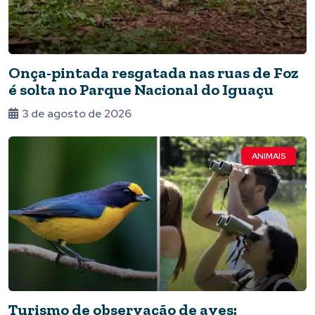
Onça-pintada resgatada nas ruas de Foz
é solta no Parque Nacional do Iguaçu
3 de agosto de 2026
ANIMAIS
Turismo de observação de aves: