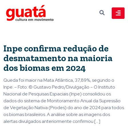
Inpe confirma redução de
desmatamento na maioria
dos biomas em 2024
Queda foi maior na Mata Atlântica, 37,89%, segundo o
Inpe. – Foto: © Gustavo Pedro/Divulgação – O Instituto
Nacional de Pesquisas Espaciais (Inpe) consolidou os
dados do sistema de Monitoramento Anual da Supressão
de Vegetação Nativa (Prodes) do ano de 2024 para todos
os biomas brasileiros. A análise sobre as imagens dos
alertas divulgados anteriormente confirmou […]