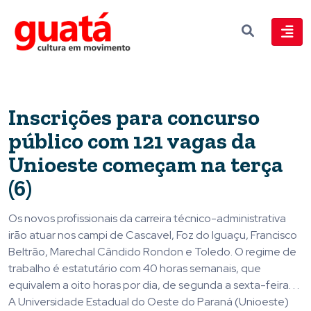
Inscrições para concurso
público com 121 vagas da
Unioeste começam na terça
(6)
Os novos profissionais da carreira técnico-administrativa
irão atuar nos campi de Cascavel, Foz do Iguaçu, Francisco
Beltrão, Marechal Cândido Rondon e Toledo. O regime de
trabalho é estatutário com 40 horas semanais, que
equivalem a oito horas por dia, de segunda a sexta-feira. . .
A Universidade Estadual do Oeste do Paraná (Unioeste)