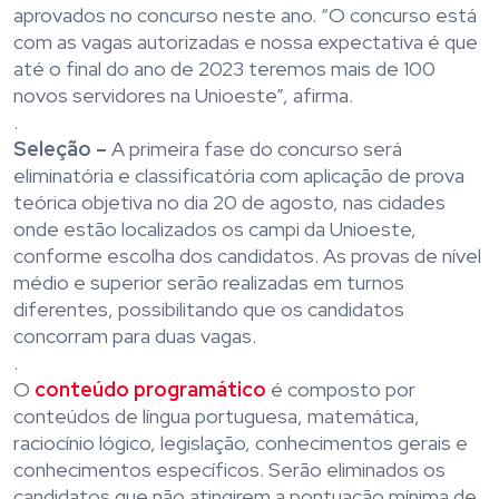
aprovados no concurso neste ano. “O concurso está
com as vagas autorizadas e nossa expectativa é que
até o final do ano de 2023 teremos mais de 100
novos servidores na Unioeste”, afirma.
.
Seleção –
A primeira fase do concurso será
eliminatória e classificatória com aplicação de prova
teórica objetiva no dia 20 de agosto, nas cidades
onde estão localizados os campi da Unioeste,
conforme escolha dos candidatos. As provas de nível
médio e superior serão realizadas em turnos
diferentes, possibilitando que os candidatos
concorram para duas vagas.
.
O
conteúdo programático
é composto por
conteúdos de língua portuguesa, matemática,
raciocínio lógico, legislação, conhecimentos gerais e
conhecimentos específicos. Serão eliminados os
candidatos que não atingirem a pontuação mínima de