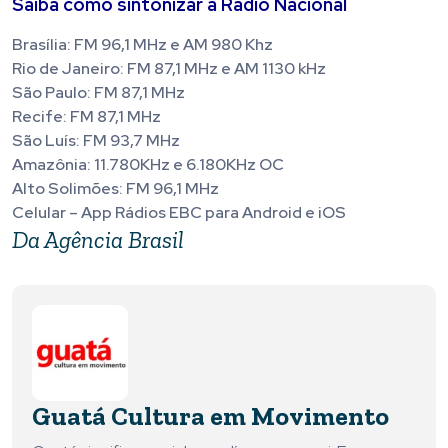
Saiba como sintonizar a Rádio Nacional
Brasília: FM 96,1 MHz e AM 980 Khz
Rio de Janeiro: FM 87,1 MHz e AM 1130 kHz
São Paulo: FM 87,1 MHz
Recife: FM 87,1 MHz
São Luís: FM 93,7 MHz
Amazônia: 11.780KHz e 6.180KHz OC
Alto Solimões: FM 96,1 MHz
Celular – App Rádios EBC para Android e iOS
Da Agência Brasil
Guatá Cultura em Movimento