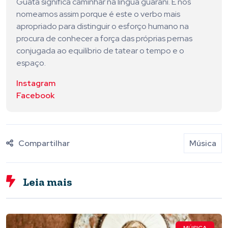
Guatá significa caminhar na língua guarani. E nos
nomeamos assim porque é este o verbo mais
apropriado para distinguir o esforço humano na
procura de conhecer a força das próprias pernas
conjugada ao equilíbrio de tatear o tempo e o
espaço.
Instagram
Facebook
Compartilhar
Música
Leia mais