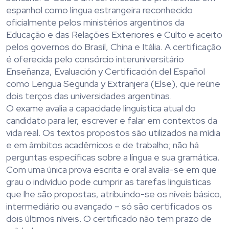
espanhol como língua estrangeira reconhecido
oficialmente pelos ministérios argentinos da
Educação e das Relações Exteriores e Culto e aceito
pelos governos do Brasil, China e Itália. A certificação
é oferecida pelo consórcio interuniversitário
Enseñanza, Evaluación y Certificación del Español
como Lengua Segunda y Extranjera (Else), que reúne
dois terços das universidades argentinas.
O exame avalia a capacidade linguística atual do
candidato para ler, escrever e falar em contextos da
vida real. Os textos propostos são utilizados na mídia
e em âmbitos acadêmicos e de trabalho; não há
perguntas específicas sobre a língua e sua gramática.
Com uma única prova escrita e oral avalia-se em que
grau o indivíduo pode cumprir as tarefas linguísticas
que lhe são propostas, atribuindo-se os níveis básico,
intermediário ou avançado – só são certificados os
dois últimos níveis. O certificado não tem prazo de