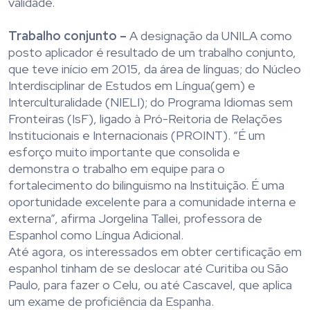
validade.
Trabalho conjunto –
A designação da UNILA como
posto aplicador é resultado de um trabalho conjunto,
que teve início em 2015, da área de línguas; do Núcleo
Interdisciplinar de Estudos em Língua(gem) e
Interculturalidade (NIELI); do Programa Idiomas sem
Fronteiras (IsF), ligado à Pró-Reitoria de Relações
Institucionais e Internacionais (PROINT). “É um
esforço muito importante que consolida e
demonstra o trabalho em equipe para o
fortalecimento do bilinguismo na Instituição. É uma
oportunidade excelente para a comunidade interna e
externa”, afirma Jorgelina Tallei, professora de
Espanhol como Língua Adicional.
Até agora, os interessados em obter certificação em
espanhol tinham de se deslocar até Curitiba ou São
Paulo, para fazer o Celu, ou até Cascavel, que aplica
um exame de proficiência da Espanha.