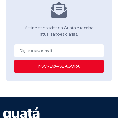
Assine as notícias da Guatá e receba
atualizações diárias.
INSCREVA-SE AGORA!