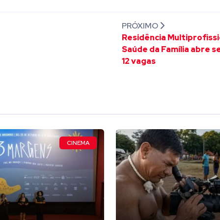
PRÓXIMO
Residência Multiprofiss
Saúde da Família abre s
12 vagas
CINEMA