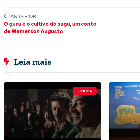
ANTERIOR
O guru e o cultivo do sagu, um conto
de Wemerson Augusto
Leia mais
CINEMA