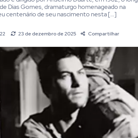
 de Dias Gomes, dramaturgo homenageado na
eu centenário de seu nascimento nesta […]
022
23 de dezembro de 2025
Compartilhar