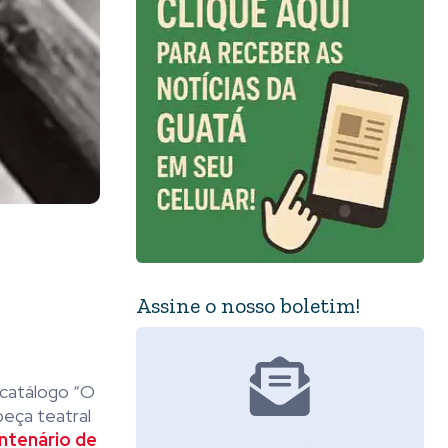
Assine o nosso boletim!
 catálogo “
O
eça teatral
ntenário de