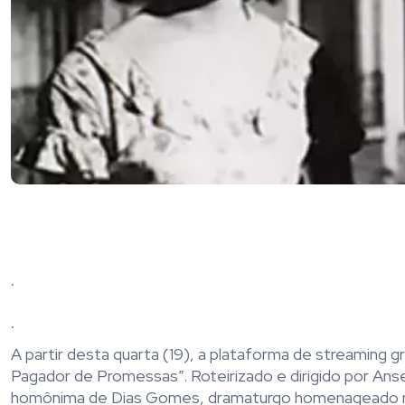
.
.
A
partir desta quarta (19), a plataforma de
streaming
gr
Pagador de Promessas”
. Roteirizado e dirigido por A
homônima de Dias Gomes, dramaturgo homenageado n