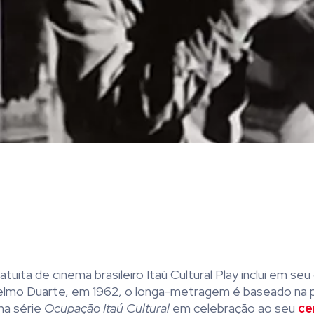
atuita de cinema brasileiro Itaú Cultural Play inclui em seu
nselmo Duarte, em 1962, o longa-metragem é b
aseado na p
a série
Ocupação Itaú Cultural
em celebração ao seu
ce