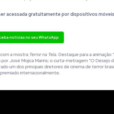
er acessada gratuitamente por dispositivos móveis
eceba notícias no seu WhatsApp
s com a mostra
Terror na Tela
. Destaque para a animação “
por José Mojica Marins; o curta-metragem “
O Desejo d
o um dos principais diretores de cinema de terror brasil
 premiado internacionalmente
.