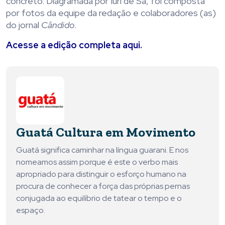
concreto. Diagramada por Iuri de Sá, foi composta
por fotos da equipe da redação e colaboradores (as)
do jornal
Cândido
.
Acesse a edição completa
aqui
.
Guatá Cultura em Movimento
Guatá significa caminhar na língua guarani. E nos
nomeamos assim porque é este o verbo mais
apropriado para distinguir o esforço humano na
procura de conhecer a força das próprias pernas
conjugada ao equilíbrio de tatear o tempo e o
espaço.