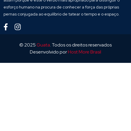
assim porque é este o verbo mais apropriado para distinguir o
esforço humano na procura de conhecer a força das próprias
pernas conjugada ao equilíbrio de tatear o tempo e o espaço.
© 2025
Guata
. Todos os direitos reservados
Desenvolvido por
Host More Brasil