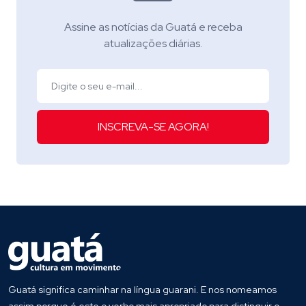
Assine as notícias da Guatá e receba
atualizações diárias.
INSCREVA-SE AGORA!
Guatá significa caminhar na língua guarani. E nos nomeamos