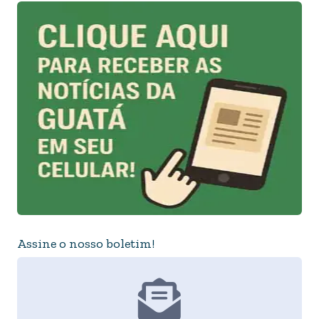
Assine o nosso boletim!