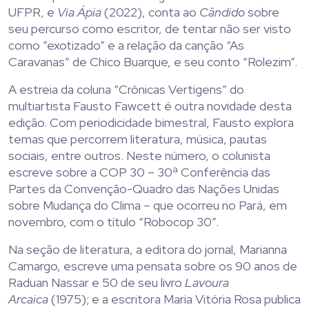
UFPR, e
Via Ápia
(2022), conta ao
Cândido
sobre
seu percurso como escritor, de tentar não ser visto
como ”exotizado” e a relação da canção “As
Caravanas” de Chico Buarque, e seu conto “Rolezim”.
A estreia da coluna “Crônicas Vertigens” do
multiartista Fausto Fawcett é outra novidade desta
edição. Com periodicidade bimestral, Fausto explora
temas que percorrem literatura, música, pautas
sociais, entre outros. Neste número, o colunista
escreve sobre a COP 30 – 30ª Conferência das
Partes da Convenção-Quadro das Nações Unidas
sobre Mudança do Clima – que ocorreu no Pará, em
novembro, com o título “Robocop 30”.
Na seção de literatura, a editora do jornal, Marianna
Camargo, escreve uma pensata sobre os 90 anos de
Raduan Nassar e 50 de seu livro
Lavoura
Arcaica
(1975); e a escritora Maria Vitória Rosa publica