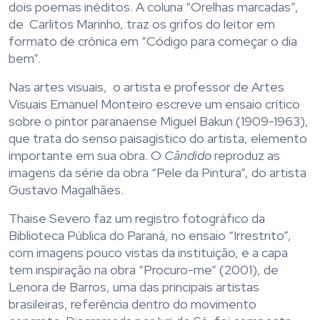
dois poemas inéditos. A coluna “Orelhas marcadas”,
de Carlitos Marinho, traz os grifos do leitor em
formato de crônica em “Código para começar o dia
bem”.
Nas artes visuais, o artista e professor de Artes
Visuais Emanuel Monteiro escreve um ensaio crítico
sobre o pintor paranaense Miguel Bakun (1909-1963),
que trata do senso paisagístico do artista, elemento
importante em sua obra. O
Cândido
reproduz as
imagens da série da obra “Pele da Pintura”, do artista
Gustavo Magalhães.
Thaise Severo faz um registro fotográfico da
Biblioteca Pública do Paraná, no ensaio “Irrestrito”,
com imagens pouco vistas da instituição, e a capa
tem inspiração na obra “Procuro-me” (2001), de
Lenora de Barros, uma das principais artistas
brasileiras, referência dentro do movimento