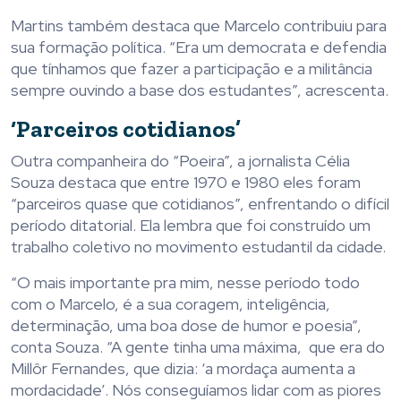
Martins também destaca que Marcelo contribuiu para
sua formação política. “Era um democrata e defendia
que tínhamos que fazer a participação e a militância
sempre ouvindo a base dos estudantes”, acrescenta.
‘Parceiros cotidianos’
Outra companheira do “Poeira”, a jornalista Célia
Souza destaca que entre 1970 e 1980 eles foram
“parceiros quase que cotidianos”, enfrentando o difícil
período ditatorial. Ela lembra que foi construído um
trabalho coletivo no movimento estudantil da cidade.
“O mais importante pra mim, nesse período todo
com o Marcelo, é a sua coragem, inteligência,
determinação, uma boa dose de humor e poesia”,
conta Souza. “A gente tinha uma máxima, que era do
Millôr Fernandes, que dizia: ‘a mordaça aumenta a
mordacidade’. Nós conseguíamos lidar com as piores