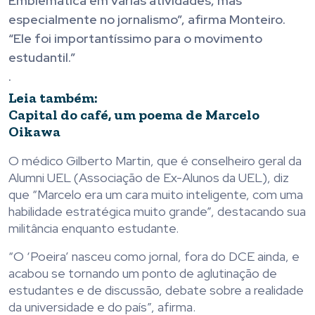
Emblemática em várias atividades, mas
especialmente no jornalismo”, afirma Monteiro.
“Ele foi importantíssimo para o movimento
estudantil.”
.
Leia também:
Capital do café, um poema de Marcelo
Oikawa
O médico Gilberto Martin, que é conselheiro geral da
Alumni UEL (Associação de Ex-Alunos da UEL), diz
que “Marcelo era um cara muito inteligente, com uma
habilidade estratégica muito grande”, destacando sua
militância enquanto estudante.
“O ‘Poeira’ nasceu como jornal, fora do DCE ainda, e
acabou se tornando um ponto de aglutinação de
estudantes e de discussão, debate sobre a realidade
da universidade e do país”, afirma.