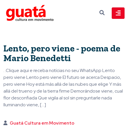
Lento, pero viene - poema de
Mario Benedetti
. .Clique aqui e receba notícias no seu WhatsApp Lento
pero viene Lento pero viene El futuro se acerca Despacio,
pero viene Hoy está más allá de las nubes que elige Y más
allá del trueno y de la tierra firme Demorándose viene, cual
flor desconfiada Que vigila al sol sin preguntarle nada
Iluminando viene, […]
Guatá Cultura em Movimento