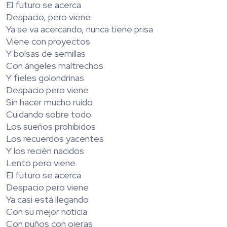
El futuro se acerca
Despacio, pero viene
Ya se va acercando, nunca tiene prisa
Viene con proyectos
Y bolsas de semillas
Con ángeles maltrechos
Y fieles golondrinas
Despacio pero viene
Sin hacer mucho ruido
Cuidando sobre todo
Los sueños prohibidos
Los recuerdos yacentes
Y los recién nacidos
Lento pero viene
El futuro se acerca
Despacio pero viene
Ya casi está llegando
Con su mejor noticia
Con puños con ojeras