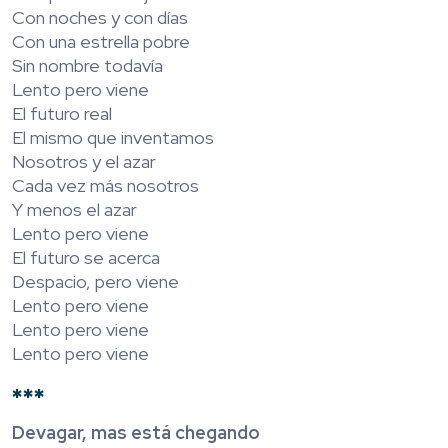
Con noches y con días
Con una estrella pobre
Sin nombre todavía
Lento pero viene
El futuro real
El mismo que inventamos
Nosotros y el azar
Cada vez más nosotros
Y menos el azar
Lento pero viene
El futuro se acerca
Despacio, pero viene
Lento pero viene
Lento pero viene
Lento pero viene
***
Devagar, mas está chegando