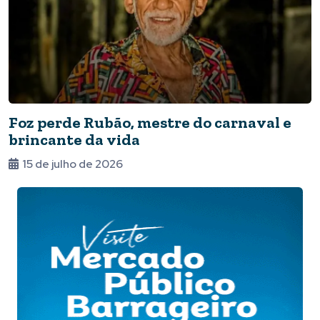
Foz perde Rubão, mestre do carnaval e
brincante da vida
15 de julho de 2026