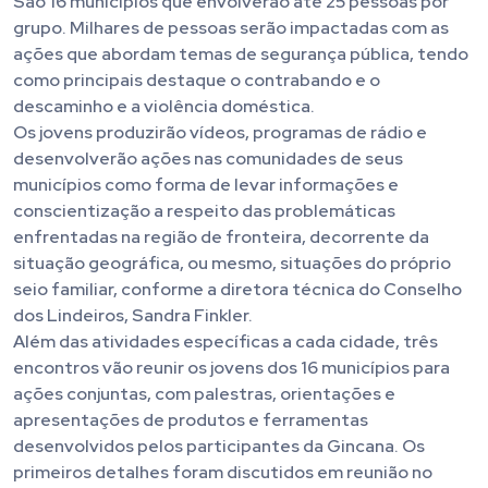
São 16 municípios que envolverão até 25 pessoas por
grupo. Milhares de pessoas serão impactadas com as
ações que abordam temas de segurança pública, tendo
como principais destaque o contrabando e o
descaminho e a violência doméstica.
Os jovens produzirão vídeos, programas de rádio e
desenvolverão ações nas comunidades de seus
municípios como forma de levar informações e
conscientização a respeito das problemáticas
enfrentadas na região de fronteira, decorrente da
situação geográfica, ou mesmo, situações do próprio
seio familiar, conforme a diretora técnica do Conselho
dos Lindeiros, Sandra Finkler.
Além das atividades específicas a cada cidade, três
encontros vão reunir os jovens dos 16 municípios para
ações conjuntas, com palestras, orientações e
apresentações de produtos e ferramentas
desenvolvidos pelos participantes da Gincana. Os
primeiros detalhes foram discutidos em reunião no