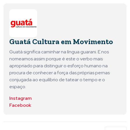
Guatá Cultura em Movimento
Guatá significa caminhar na língua guarani. E nos
nomeamos assim porque é este o verbo mais
apropriado para distinguir o esforço humano na
procura de conhecer a força das próprias pernas
conjugada ao equilíbrio de tatear o tempo e o
espaço.
Instagram
Facebook