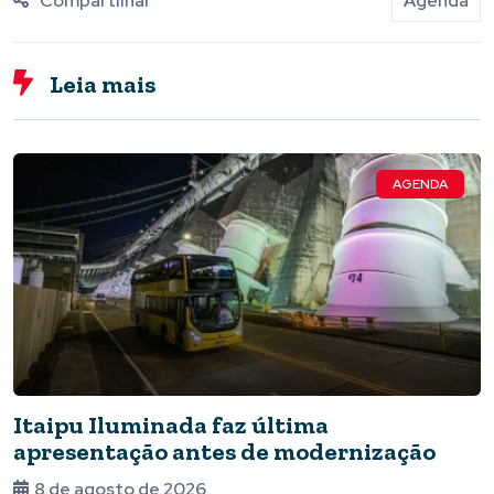
Compartilhar
Agenda
Leia mais
AGENDA
Itaipu Iluminada faz última
apresentação antes de modernização
8 de agosto de 2026