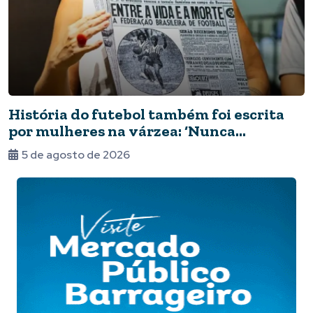
História do futebol também foi escrita
por mulheres na várzea: ‘Nunca
deixaram de jogar’
5 de agosto de 2026