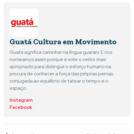
Guatá Cultura em Movimento
Guatá significa caminhar na língua guarani. E nos
nomeamos assim porque é este o verbo mais
apropriado para distinguir o esforço humano na
procura de conhecer a força das próprias pernas
conjugada ao equilíbrio de tatear o tempo e o
espaço.
Instagram
Facebook