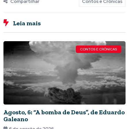
Compartilhar
Contos e Crônicas
Leia mais
CONTOS E CRÔNICAS
Agosto, 6: “A bomba de Deus”, de Eduardo
Galeano
6 de agosto de 2026