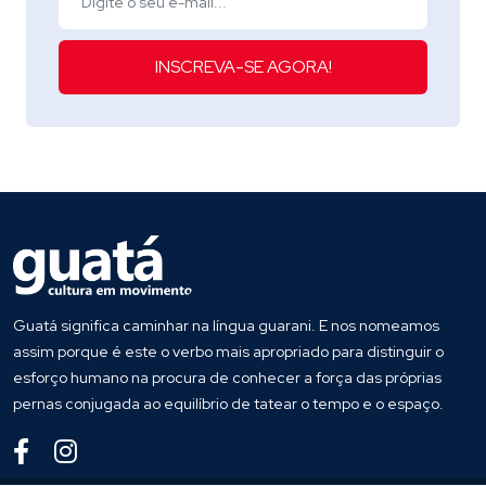
INSCREVA-SE AGORA!
Guatá significa caminhar na língua guarani. E nos nomeamos
assim porque é este o verbo mais apropriado para distinguir o
esforço humano na procura de conhecer a força das próprias
pernas conjugada ao equilíbrio de tatear o tempo e o espaço.