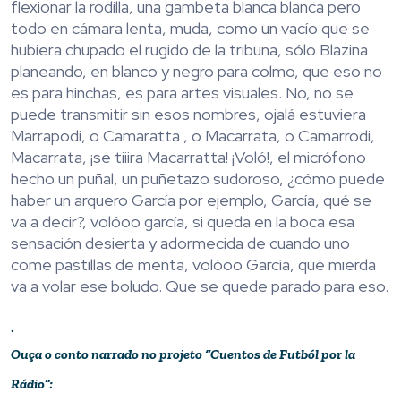
flexionar la rodilla, una gambeta blanca blanca pero
todo en cámara lenta, muda, como un vacío que se
hubiera chupado el rugido de la tribuna, sólo Blazina
planeando, en blanco y negro para colmo, que eso no
es para hinchas, es para artes visuales. No, no se
puede transmitir sin esos nombres, ojalá estuviera
Marrapodi, o Camaratta , o Macarrata, o Camarrodi,
Macarrata, ¡se tiiira Macarratta! ¡Voló!, el micrófono
hecho un puñal, un puñetazo sudoroso, ¿cómo puede
haber un arquero García por ejemplo, García, qué se
va a decir?, volóoo garcía, si queda en la boca esa
sensación desierta y adormecida de cuando uno
come pastillas de menta, volóoo García, qué mierda
va a volar ese boludo. Que se quede parado para eso.
.
Ouça o conto narrado no projeto “Cuentos de Futból por la
Rádio”: