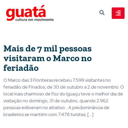
Mais de 7 mil pessoas
visitaram o Marco no
feriadão
O Marco das 3 Fronteiras recebeu 7.599 visitantes no
feriadão de Finados, de 30 de outubro a 2 de novembro. O
local mais charmoso de Foz do Iguaçu teve o melhor dia de
visitação no domingo, 31 de outubro, quando 2.962
pessoas estiveram no atrativo. . A predominância de
brasileiros se mantém com 7.478 turistas, […]