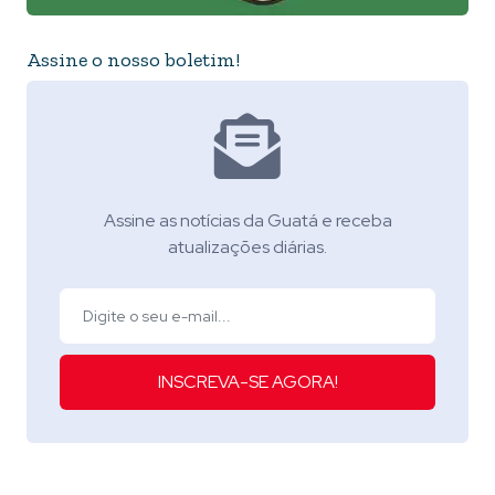
Assine o nosso boletim!
Assine as notícias da Guatá e receba
atualizações diárias.
INSCREVA-SE AGORA!