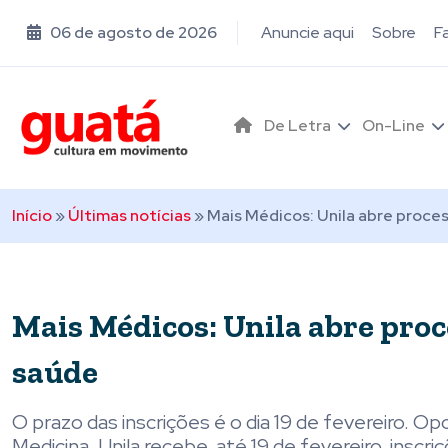
06 de agosto de 2026
Anuncie aqui
Sobre
F
De Letra
On-Line
Início
»
Últimas notícias
»
Mais Médicos: Unila abre proces
Mais Médicos: Unila abre proc
saúde
O prazo das inscrições é o dia 19 de fevereiro. 
Medicina. Unila recebe, até 19 de fevereiro, inscr