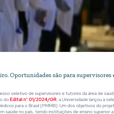
reiro. Oportunidades são para supervisores 
ocesso seletivo de supervisores e tutores da área de saúd
io do
Edital n° 01/2024/GR
, a Universidade lançou a se
édicos para o Brasil (PMMB). Um dos objetivos do proje
m saúde no país, tendo instituições de ensino superior 