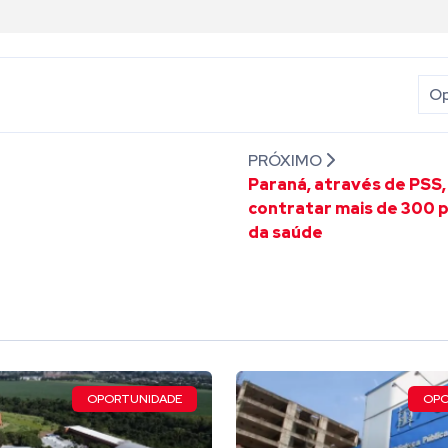
Op
PRÓXIMO
Paraná, através de PSS, 
contratar mais de 300 p
da saúde
OPORTUNIDADE
OPO