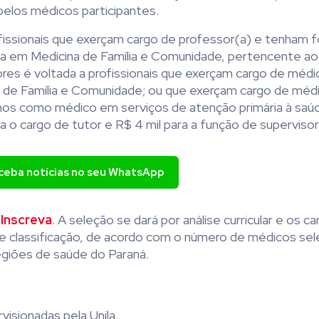
elos médicos participantes.
ofissionais que exerçam cargo de professor(a) e tenham
sta em Medicina de Família e Comunidade, pertencente ao
res é voltada a profissionais que exerçam cargo de méd
na de Família e Comunidade; ou que exerçam cargo de méd
os como médico em serviços de atenção primária à saúd
 o cargo de tutor e R$ 4 mil para a função de supervisor
eceba notícias no seu WhatsApp
a
Inscreva
. A seleção se dará por análise curricular e os c
e classificação, de acordo com o número de médicos se
egiões de saúde do Paraná.
visionadas pela Unila.