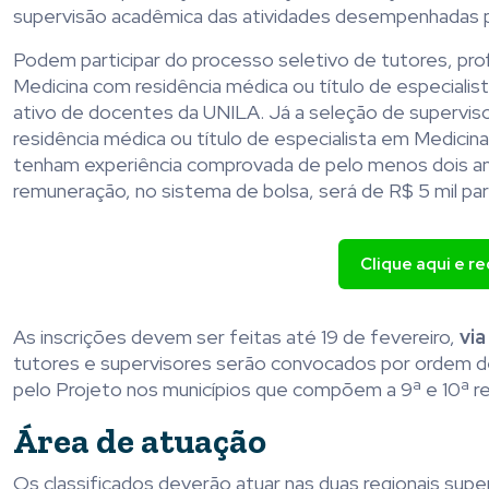
supervisão acadêmica das atividades desempenhadas p
Podem participar do processo seletivo de tutores, pr
Medicina com residência médica ou título de especiali
ativo de docentes da UNILA. Já a seleção de superviso
residência médica ou título de especialista em Medici
tenham experiência comprovada de pelo menos dois an
remuneração, no sistema de bolsa, será de R$ 5 mil para
Clique aqui e r
As inscrições devem ser feitas até 19 de fevereiro,
vi
tutores e supervisores serão convocados por ordem d
pelo Projeto nos municípios que compõem a 9ª e 10ª r
Área de atuação
Os classificados deverão atuar nas duas regionais super