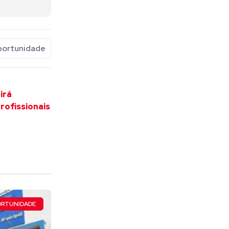
ortunidade
irá
rofissionais
RTUNIDADE