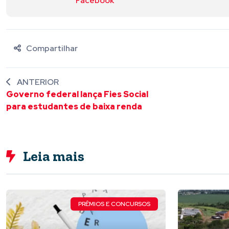
Facebook
Compartilhar
ANTERIOR
Governo federal lança Fies Social
para estudantes de baixa renda
Leia mais
PRÊMIOS E CONCURSOS