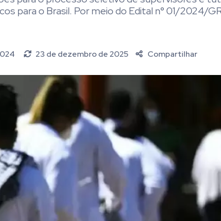
os para o Brasil. Por meio do Edital n° 01/2024/GR
 2024
23 de dezembro de 2025
Compartilhar