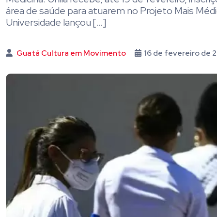
área de saúde para atuarem no Projeto Mais Médic
Universidade lançou […]
Guatá Cultura em Movimento
16 de fevereiro de