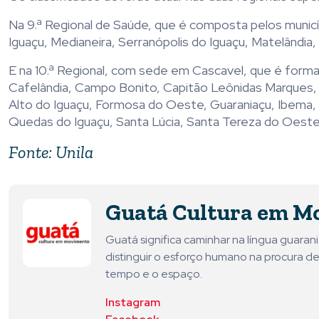
Na 9.ª Regional de Saúde, que é composta pelos municíp
Iguaçu, Medianeira, Serranópolis do Iguaçu, Matelândia, I
E na 10.ª Regional, com sede em Cascavel, que é forma
Cafelândia, Campo Bonito, Capitão Leônidas Marques, 
Alto do Iguaçu, Formosa do Oeste, Guaraniaçu, Ibema, 
Quedas do Iguaçu, Santa Lúcia, Santa Tereza do Oeste
Fonte: Unila
Guatá Cultura em M
Guatá significa caminhar na língua guara
distinguir o esforço humano na procura de
tempo e o espaço.
Instagram