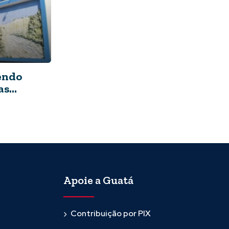
zendo
as
Apoie a Guatá
Contribuição por PIX