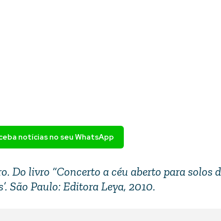
eceba notícias no seu WhatsApp
ro. Do livro “Concerto a céu aberto para solos d
’. São Paulo: Editora Leya, 2010.