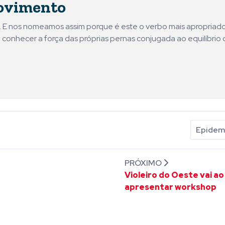
ovimento
ni. E nos nomeamos assim porque é este o verbo mais apropriad
 conhecer a força das próprias pernas conjugada ao equilíbrio 
Epidemi
PRÓXIMO
Violeiro do Oeste vai ao
apresentar workshop