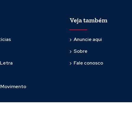
Veja também
ícias
Anuncie aqui
Sobre
 Letra
Fale conosco
m Movimento