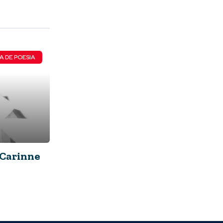
A DE POESIA
 Carinne