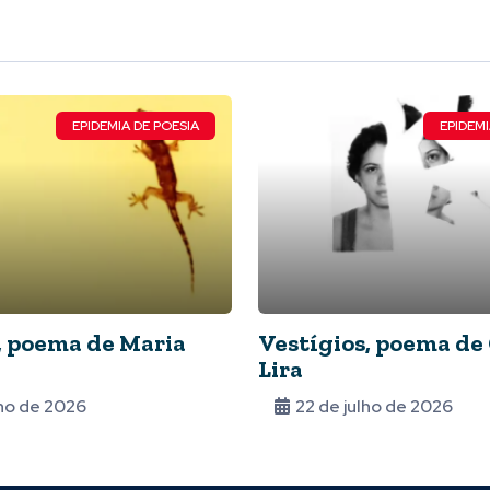
EPIDEMIA DE POESIA
EPIDEMI
 poema de Maria
Vestígios, poema de
Lira
lho de 2026
22 de julho de 2026