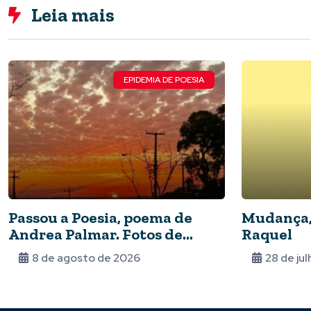
Leia mais
EPIDEMIA DE POESIA
Passou a Poesia, poema de
Mudança,
Andrea Palmar. Fotos de
Raquel
Gilvana Giombelli
8 de agosto de 2026
28 de ju