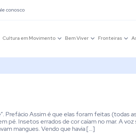
ale conosco
Cultura em Movimento
Bem Viver
Fronteiras
A
”. Prefácio Assim é que elas foram feitas (todas as
m pé. Insetos errados de cor caíam no mar. A voz
avam mangues. Vendo que havia […]