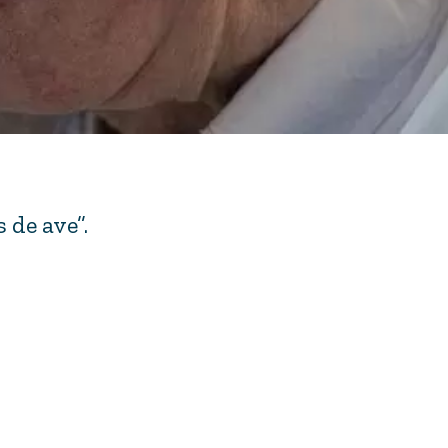
 de ave”.