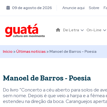
09 de agosto de 2026
Anuncie aqui
Sobre
F
De Letra
On-Line
Início
»
Últimas notícias
»
Manoel de Barros – Poesia
Manoel de Barros - Poesia
Do livro “Concerto a céu aberto para solos de ave
sem nome. Depois é que veio a harpa e a fêmea e
estendeu na direção da boca. Caranguejos apert