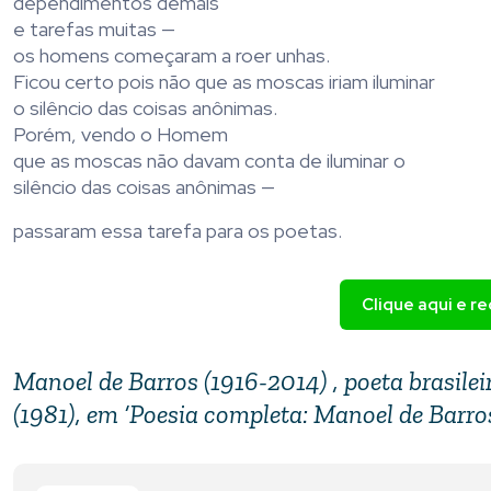
dependimentos demais
e tarefas muitas —
os homens começaram a roer unhas.
Ficou certo pois não que as moscas iriam iluminar
o silêncio das coisas anônimas.
Porém, vendo o Homem
que as moscas não davam conta de iluminar o
silêncio das coisas anônimas —
passaram essa tarefa para os poetas.
Clique aqui e r
Manoel de Barros (1916-2014) , poeta brasilei
(1981), em ‘Poesia completa: Manoel de Barros