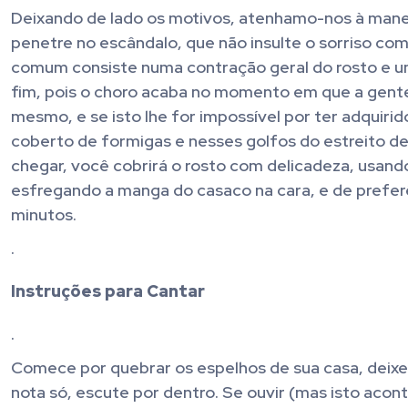
Deixando de lado os motivos, atenhamo-nos à manei
penetre no escândalo, que não insulte o sorriso co
comum consiste numa contração geral do rosto e 
fim, pois o choro acaba no momento em que a gente 
mesmo, e se isto lhe for impossível por ter adquiri
coberto de formigas e nesses golfos do estreito d
chegar, você cobrirá o rosto com delicadeza, usan
esfregando a manga do casaco na cara, e de prefer
minutos.
.
Instruções para Cantar
.
Comece por quebrar os espelhos de sua casa, deixe
nota só, escute por dentro. Se ouvir (mas isto ac