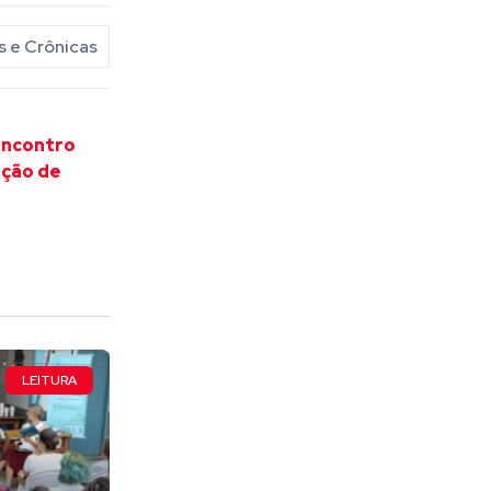
 e Crônicas
encontro
ação de
LEITURA