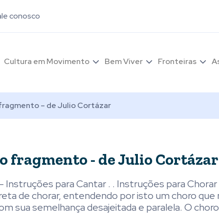
ale conosco
Cultura em Movimento
Bem Viver
Fronteiras
A
fragmento – de Julio Cortázar
 fragmento - de Julio Cortázar
Instruções para Cantar . . Instruções para Chorar
reta de chorar, entendendo por isto um choro que
com sua semelhança desajeitada e paralela. O chor