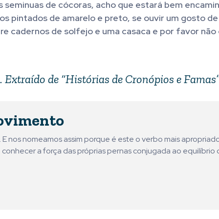
as seminuas de cócoras, acho que estará bem encamin
s pintados de amarelo e preto, se ouvir um gosto de
e cadernos de solfejo e uma casaca e por favor não 
). Extraído de “Histórias de Cronópios e Famas”
ovimento
ni. E nos nomeamos assim porque é este o verbo mais apropriad
 conhecer a força das próprias pernas conjugada ao equilíbrio 