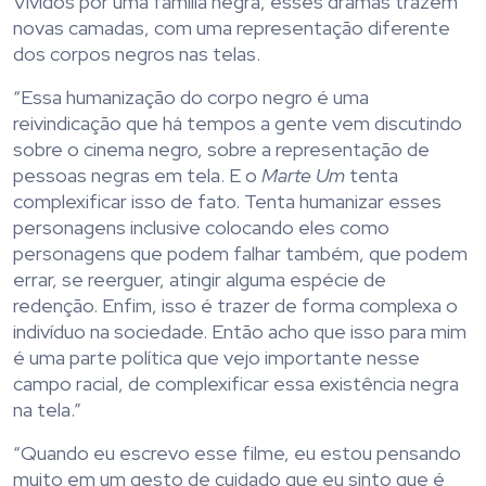
Vividos por uma família negra, esses dramas trazem
novas camadas, com uma representação diferente
dos corpos negros nas telas.
“Essa humanização do corpo negro é uma
reivindicação que há tempos a gente vem discutindo
sobre o cinema negro, sobre a representação de
pessoas negras em tela. E o
Marte Um
tenta
complexificar isso de fato. Tenta humanizar esses
personagens inclusive colocando eles como
personagens que podem falhar também, que podem
errar, se reerguer, atingir alguma espécie de
redenção. Enfim, isso é trazer de forma complexa o
indivíduo na sociedade. Então acho que isso para mim
é uma parte política que vejo importante nesse
campo racial, de complexificar essa existência negra
na tela.”
“Quando eu escrevo esse filme, eu estou pensando
muito em um gesto de cuidado que eu sinto que é