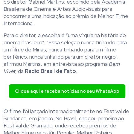
do diretor Gabriel Martins, escolhido pela Academia
Brasileira de Cinema e Artes Audiovisuais para
concorrer a uma indicação ao prêmio de Melhor Filme
Internacional.
Para o diretor, a escolha é “uma vírgula na história do
cinema brasileiro”. “Essa seleção nunca tinha ido para
um filme de Minas, nunca tinha ido para um filme
periférico, nunca tinha ido para um diretor negro”,
afirmou Martins, em entrevista ao programa
Bem
Vive
r, da
Rádio Brasil de Fato
.
Clique aqui e receba notícias no seu WhatsApp
O filme foi lançado internacionalmente no Festival de
Sundance, em janeiro. No Brasil, chegou primeiro ao
Festival de Gramado, onde recebeu prêmios de
Melhor Filme pelo Júri Popular, Melhor Roteiro,