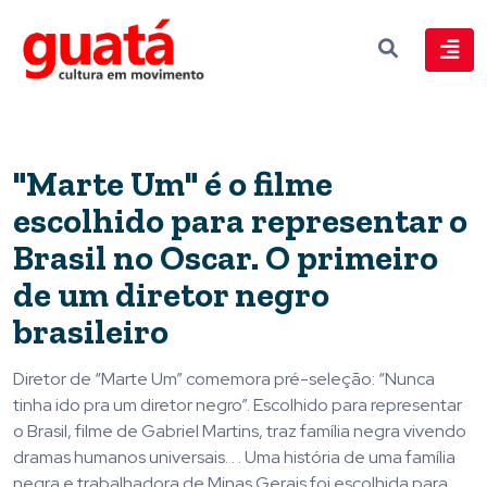
"Marte Um" é o filme
escolhido para representar o
Brasil no Oscar. O primeiro
de um diretor negro
brasileiro
Diretor de “Marte Um” comemora pré-seleção: “Nunca
tinha ido pra um diretor negro”. Escolhido para representar
o Brasil, filme de Gabriel Martins, traz família negra vivendo
dramas humanos universais. . . Uma história de uma família
negra e trabalhadora de Minas Gerais foi escolhida para