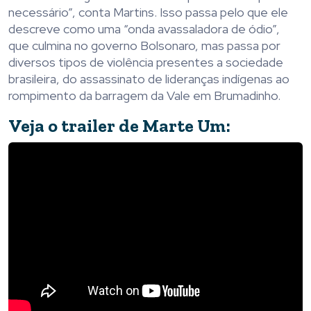
necessário”, conta Martins. Isso passa pelo que ele
descreve como uma “onda avassaladora de ódio”,
que culmina no governo Bolsonaro, mas passa por
diversos tipos de violência presentes a sociedade
brasileira, do assassinato de lideranças indígenas ao
rompimento da barragem da Vale em Brumadinho.
Veja o trailer de Marte Um: