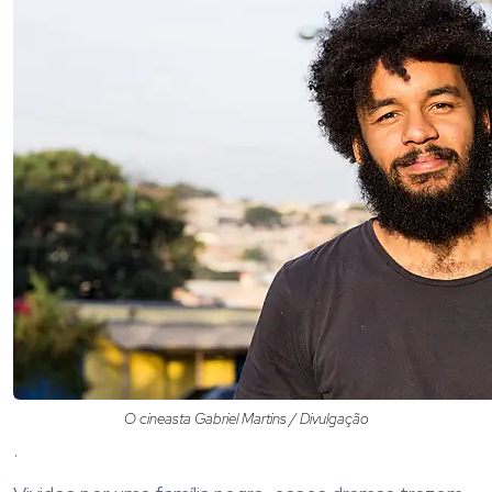
O cineasta Gabriel Martins / Divulgação
.