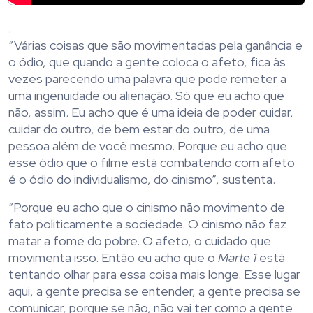
.
“Várias coisas que são movimentadas pela ganância e
o ódio, que quando a gente coloca o afeto, fica às
vezes parecendo uma palavra que pode remeter a
uma ingenuidade ou alienação. Só que eu acho que
não, assim. Eu acho que é uma ideia de poder cuidar,
cuidar do outro, de bem estar do outro, de uma
pessoa além de você mesmo. Porque eu acho que
esse ódio que o filme está combatendo com afeto
é o ódio do individualismo, do cinismo”, sustenta.
“Porque eu acho que o cinismo não movimento de
fato politicamente a sociedade. O cinismo não faz
matar a fome do pobre. O afeto, o cuidado que
movimenta isso. Então eu acho que o
Marte 1
está
tentando olhar para essa coisa mais longe. Esse lugar
aqui, a gente precisa se entender, a gente precisa se
comunicar, porque se não, não vai ter como a gente