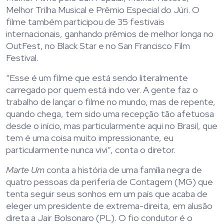
Melhor Trilha Musical e Prêmio Especial do Júri. O
filme também participou de 35 festivais
internacionais, ganhando prêmios de melhor longa no
OutFest, no Black Star e no San Francisco Film
Festival.
“Esse é um filme que está sendo literalmente
carregado por quem está indo ver. A gente faz o
trabalho de lançar o filme no mundo, mas de repente,
quando chega, tem sido uma recepção tão afetuosa
desde o início, mas particularmente aqui no Brasil, que
tem é uma coisa muito impressionante, eu
particularmente nunca vivi”, conta o diretor.
Marte Um
conta a história de uma família negra de
quatro pessoas da periferia de Contagem (MG) que
tenta seguir seus sonhos em um país que acaba de
eleger um presidente de extrema-direita, em alusão
direta a Jair Bolsonaro (PL). O fio condutor é o