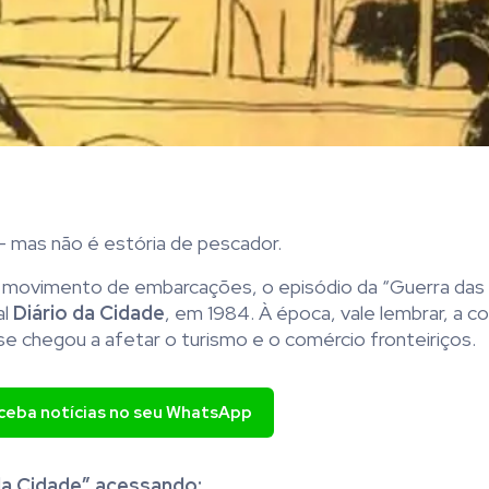
 – mas não é estória de pescador.
o movimento de embarcações, o episódio da “Guerra das 
al
Diário da Cidade
, em 1984. À época, vale lembrar, a c
se chegou a afetar o turismo e o comércio fronteiriços.
eceba notícias no seu WhatsApp
da Cidade” acessando: