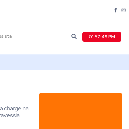
ssista
01:57:49 PM
 a charge na
ravessia