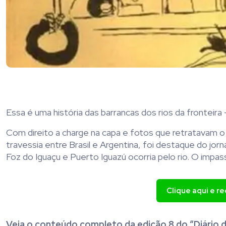
Essa é uma história das barrancas dos rios da fronteira
Com direito a charge na capa e fotos que retratavam 
travessia entre Brasil e Argentina, foi destaque do jorn
Foz do Iguaçu e Puerto Iguazú ocorria pelo rio. O impas
Clique aqui e r
Veja o conteúdo completo da edição 8 do “Diário 