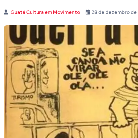
Guatá Cultura em Movimento
28 de dezembro de