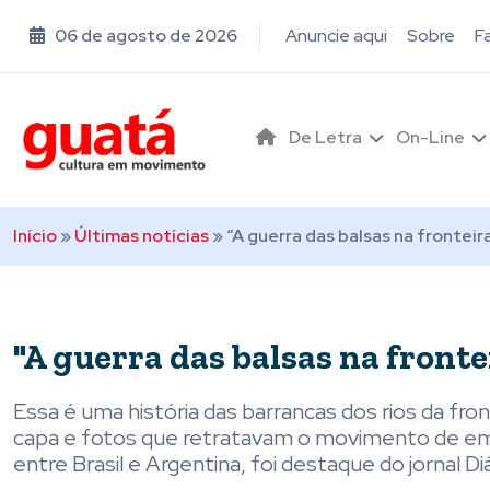
06 de agosto de 2026
Anuncie aqui
Sobre
F
De Letra
On-Line
Início
»
Últimas notícias
»
“A guerra das balsas na fronteir
"A guerra das balsas na fronte
Essa é uma história das barrancas dos rios da fro
capa e fotos que retratavam o movimento de emba
entre Brasil e Argentina, foi destaque do jornal D