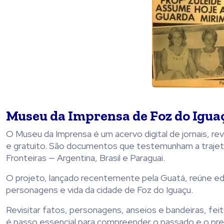
Museu da Imprensa de Foz do Igua
O Museu da Imprensa é um acervo digital de jornais, re
e gratuito. São documentos que testemunham a trajetó
Fronteiras — Argentina, Brasil e Paraguai.
O projeto, lançado recentemente pela Guatá, reúne ed
personagens e vida da cidade de Foz do Iguaçu.
Revisitar fatos, personagens, anseios e bandeiras, fe
é passo essencial para compreender o passado e o pres