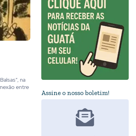
Balsas”, na
onexão entre
Assine o nosso boletim!