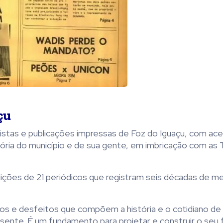
çu
vistas e publicações impressas de Foz do Iguaçu, com ace
ria do município e de sua gente, em imbricação com as 
ições de 21 periódicos que registram seis décadas de m
itos e desfeitos que compõem a história e o cotidiano de
ente. É um fundamento para projetar e construir o seu f