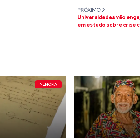
PRÓXIMO
Universidades vão enga
em estudo sobre crise c
MEMÓRIA