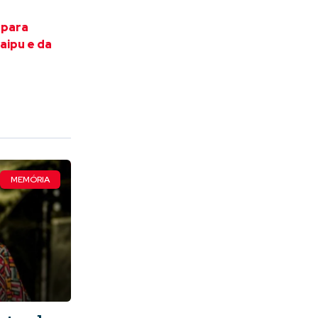
 para
taipu e da
MEMÓRIA