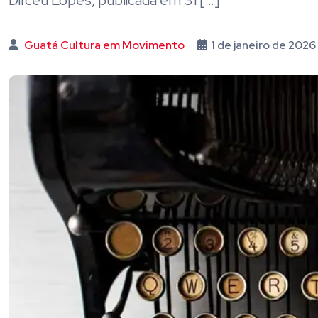
Dirceu Lopes, publicada em 31 […]
Guatá Cultura em Movimento
1 de janeiro de 2026