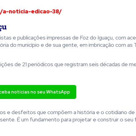
/a-noticia-
edicao-38/
çu
vistas e publicações impressas de Foz do Iguaçu, com ace
ria do município e de sua gente, em imbricação com as 
ições de 21 periódicos que registram seis décadas de m
eceba notícias no seu WhatsApp
itos e desfeitos que compõem a história e o cotidiano de
ente. É um fundamento para projetar e construir o seu f