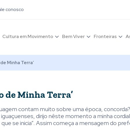
ale conosco
Cultura em Movimento
Bem Viver
Fronteiras
A
 de Minha Terra’
o de Minha Terra’
inguagem contam muito sobre uma época, concorda? 
s iguaçuenses, dirijo nêste momento a minha cordia
 que se inicia”. Assim começa a mensagem do prefe