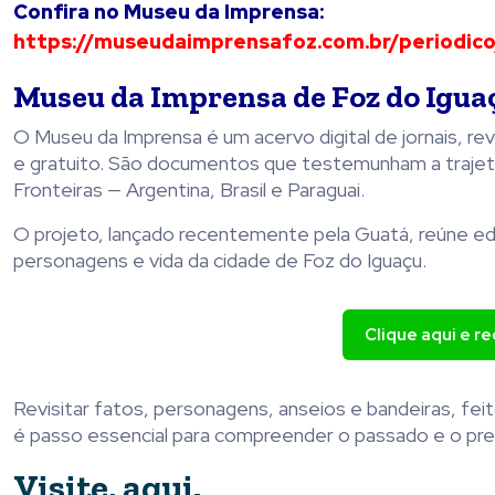
Confira no Museu da Imprensa:
https://museudaimprensafoz.
com.br/periodico
Museu da Imprensa de Foz do Igua
O Museu da Imprensa é um acervo digital de jornais, re
e gratuito. São documentos que testemunham a trajetó
Fronteiras — Argentina, Brasil e Paraguai.
O projeto, lançado recentemente pela Guatá, reúne ed
personagens e vida da cidade de Foz do Iguaçu.
Clique aqui e r
Revisitar fatos, personagens, anseios e bandeiras, fe
é passo essencial para compreender o passado e o pres
Visite,
aqui.