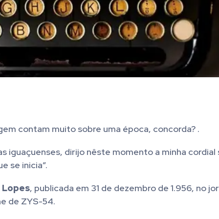
uagem contam muito sobre uma época, concorda? .
ias iguaçuenses, dirijo nêste momento a minha cordial
 se inicia”.
u Lopes
, publicada em 31 de dezembro de 1.956, no jo
ne de ZYS-54.