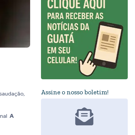
Assine o nosso boletim!
 saudação,
rnal
A