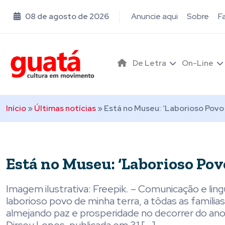
08 de agosto de 2026
Anuncie aqui
Sobre
F
De Letra
On-Line
Início
»
Últimas notícias
»
Está no Museu: ‘Laborioso Povo
Está no Museu: ‘Laborioso Pov
Imagem ilustrativa: Freepik. – Comunicação e l
laborioso povo de minha terra, a tôdas as família
almejando paz e prosperidade no decorrer do ano