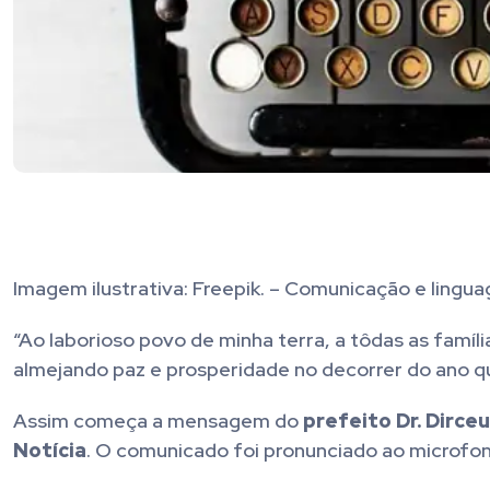
Imagem ilustrativa: Freepik. – Comunicação e ling
“Ao laborioso povo de minha terra, a tôdas as famíl
almejando paz e prosperidade no decorrer do ano que
Assim começa a mensagem do
prefeito Dr. Dirce
Notícia
. O comunicado foi pronunciado ao microfo