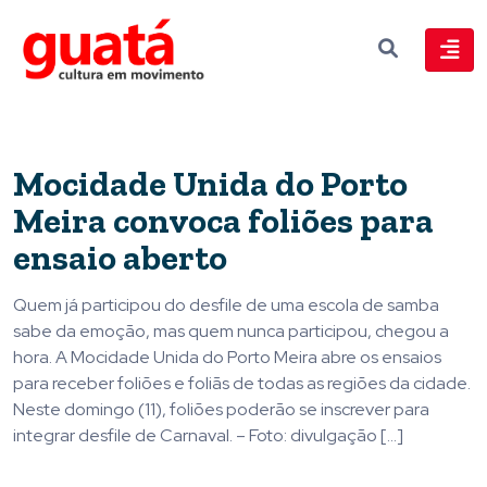
Mocidade Unida do Porto
Meira convoca foliões para
ensaio aberto
Quem já participou do desfile de uma escola de samba
sabe da emoção, mas quem nunca participou, chegou a
hora. A Mocidade Unida do Porto Meira abre os ensaios
para receber foliões e foliãs de todas as regiões da cidade.
Neste domingo (11), foliões poderão se inscrever para
integrar desfile de Carnaval. – Foto: divulgação […]