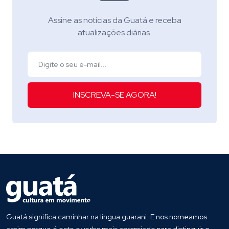
Assine as notícias da Guatá e receba
atualizações diárias.
INSCREVA-SE AGORA!
Guatá significa caminhar na língua guarani. E nos nomeamos