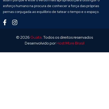
assim porque é este o verbo mais apropriado para distinguir o
esforço humano na procura de conhecer a força das próprias
pernas conjugada ao equilíbrio de tatear o tempo e o espaço.
© 2026
Guata
. Todos os direitos reservados
Desenvolvido por
Host More Brasil