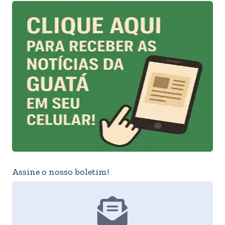
Assine o nosso boletim!