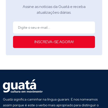
Assine as notícias da Guatá e receba
atualizações diárias.
INSCREVA-SE AGORA!
Guatá significa caminhar na língua guarani. E nos nomeamos
assim porque é este o verbo mais apropriado para distinguir o