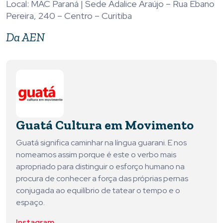
Local: MAC Paraná | Sede Adalice Araújo – Rua Ébano
Pereira, 240 – Centro – Curitiba
Da AEN
Guatá Cultura em Movimento
Guatá significa caminhar na língua guarani. E nos
nomeamos assim porque é este o verbo mais
apropriado para distinguir o esforço humano na
procura de conhecer a força das próprias pernas
conjugada ao equilíbrio de tatear o tempo e o
espaço.
Instagram