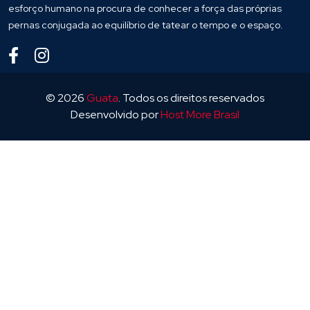
esforço humano na procura de conhecer a força das próprias
pernas conjugada ao equilíbrio de tatear o tempo e o espaço.
© 2026
Guata
. Todos os direitos reservados
Desenvolvido por
Host More Brasil