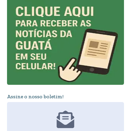
Assine o nosso boletim!