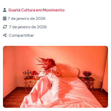
Guatá Cultura em Movimento
7 de janeiro de 2026
7 de janeiro de 2026
Compartilhar