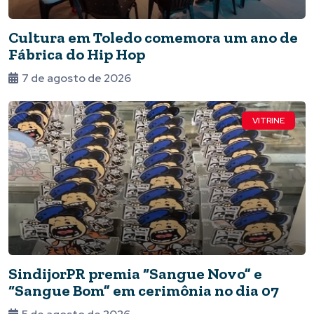
Cultura em Toledo comemora um ano de
Fábrica do Hip Hop
7 de agosto de 2026
VITRINE
SindijorPR premia “Sangue Novo” e
“Sangue Bom” em cerimônia no dia 07