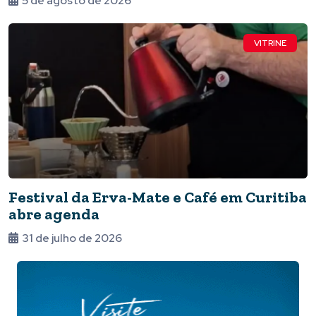
5 de agosto de 2026
VITRINE
Festival da Erva-Mate e Café em Curitiba
abre agenda
31 de julho de 2026