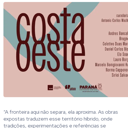
“A fronteira aqui não separa, ela aproxima. As obras
expostas traduzem esse território híbrido, onde
tradições, experimentações e referências se