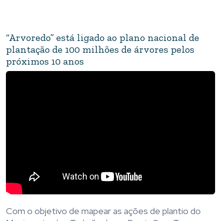
“Arvoredo” está ligado ao plano nacional de
plantação de 100 milhões de árvores pelos
próximos 10 anos
Com o objetivo de mapear as ações de plantio do