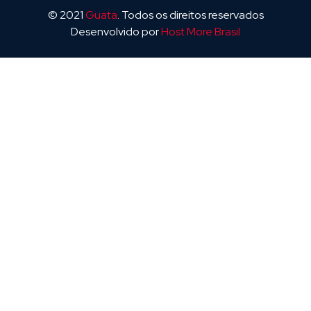
© 2021
Guata
. Todos os direitos reservados
Desenvolvido por
Host More Brasil