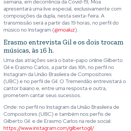
semana, em decorrência da Covid-19, Moa
apresentará uma live especial, exclusivamente com
composições da dupla, nesta sexta-feira. A
transmissão será a partir das 19 horas, no perfil do
músico no Instagram (
@moaluz
).
Erasmo entrevista Gil e os dois trocam
músicas, às 16 h.
Uma das atrações será o bate-papo online Gilberto
Gil e Erasmo Carlos, a partir das 16h, no perfil no
Instagram da União Brasileira de Compositores
(UBC) e no perfil de Gil. O Tremendão entrevistará o
cantor baiano e, entre uma resposta e outra,
prometem cantar seus sucessos.
Onde: no perfil no Instagram da União Brasileira de
Compositores (UBC) e também nos perfis de
Gilberto Gil e de Erasmo Carlos na rede social:
https://www.instagram.com/gilbertogil/