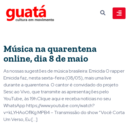
Música na quarentena
online, dia 8 de maio
As nossas sugestões de música brasileira: Emicida O rapper
Emicida faz, nesta sexta-feira (08/05), mais uma live
durante a quarentena. O cantor é convidado do projeto
Sesc ao Vivo, que transmite as apresentações pelo
YouTube, às 19h.Clique aqui e receba notícias no seu
WhatsApp https://www.youtube.com/watch?
v=kLYHAoOflKg MPB4 – Transmissão do show “Você Corta
Um Verso, Eu […]