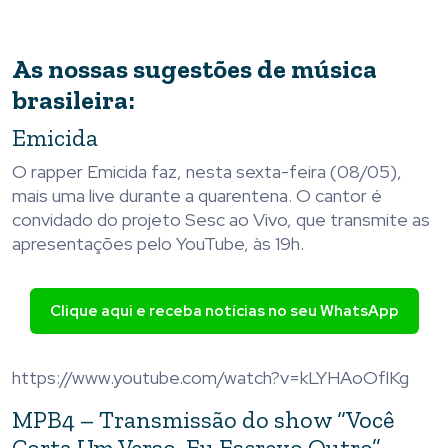
As nossas sugestões de música
brasileira:
Emicida
O rapper Emicida faz, nesta sexta-feira (08/05),
mais uma live durante a quarentena. O cantor é
convidado do projeto Sesc ao Vivo, que transmite as
apresentações pelo YouTube, às 19h.
Clique aqui e receba notícias no seu WhatsApp
https://www.youtube.com/watch?v=kLYHAoOflKg
MPB4 – Transmissão do show “Você
Corta Um Verso, Eu Escrevo Outro”