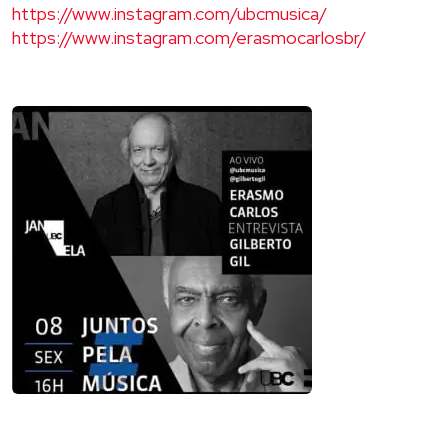
https://www.instagram.com/ubcmusica/
https://www.instagram.com/erasmocarlosbr/