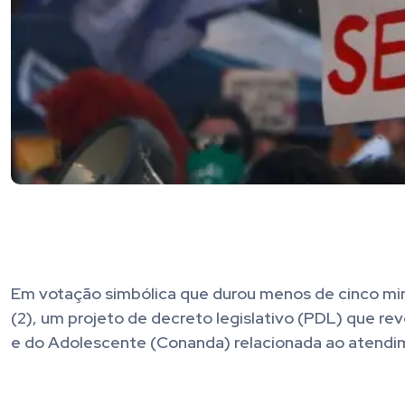
Em votação simbólica que durou menos de cinco min
(2), um projeto de decreto legislativo (PDL) que r
e do Adolescente (Conanda) relacionada ao atendim