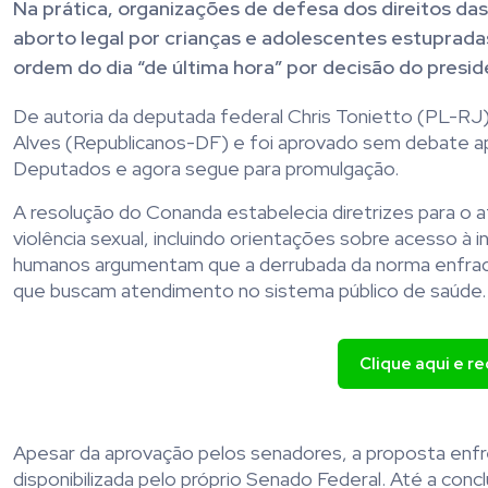
Na prática, organizações de defesa dos direitos da
aborto legal por crianças e adolescentes estupradas
ordem do dia “de última hora” por decisão do presi
De autoria da deputada federal Chris Tonietto (PL-RJ
Alves (Republicanos-DF) e foi aprovado sem debate ap
Deputados e agora segue para promulgação.
A resolução do Conanda estabelecia diretrizes para o
violência sexual, incluindo orientações sobre acesso à 
humanos argumentam que a derrubada da norma enfraque
que buscam atendimento no sistema público de saúde.
Clique aqui e r
Apesar da aprovação pelos senadores, a proposta enfre
disponibilizada pelo próprio Senado Federal. Até a con