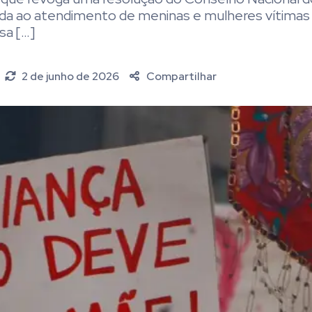
ada ao atendimento de meninas e mulheres vítimas
sa […]
2 de junho de 2026
Compartilhar