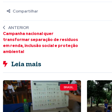
Compartilhar
ANTERIOR
Campanha nacional quer
transformar separação de resíduos
em renda, inclusão social e proteção
ambiental
Leia mais
BRASIL