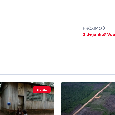
PRÓXIMO
3 de junho? Vou
BRASIL