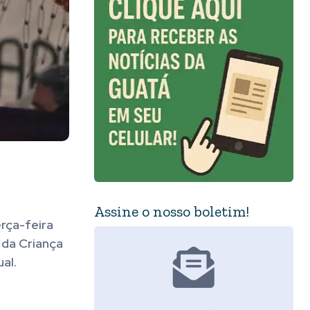
Assine o nosso boletim!
rça-feira
 da Criança
al.