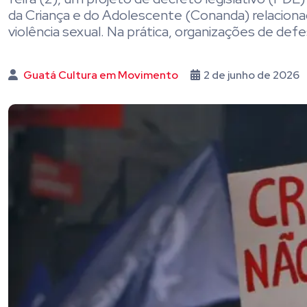
da Criança e do Adolescente (Conanda) relacion
violência sexual. Na prática, organizações de defe
Guatá Cultura em Movimento
2 de junho de 2026