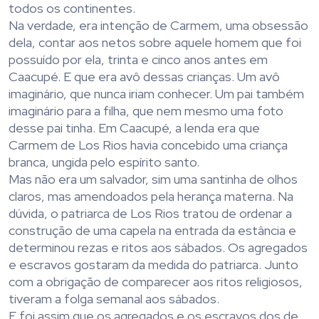
todos os continentes.
Na verdade, era intenção de Carmem, uma obsessão
dela, contar aos netos sobre aquele homem que foi
possuído por ela, trinta e cinco anos antes em
Caacupé. E que era avô dessas crianças. Um avô
imaginário, que nunca iriam conhecer. Um pai também
imaginário para a filha, que nem mesmo uma foto
desse pai tinha. Em Caacupé, a lenda era que
Carmem de Los Rios havia concebido uma criança
branca, ungida pelo espírito santo.
Mas não era um salvador, sim uma santinha de olhos
claros, mas amendoados pela herança materna. Na
dúvida, o patriarca de Los Rios tratou de ordenar a
construção de uma capela na entrada da estância e
determinou rezas e ritos aos sábados. Os agregados
e escravos gostaram da medida do patriarca. Junto
com a obrigação de comparecer aos ritos religiosos,
tiveram a folga semanal aos sábados.
E foi assim que os agregados e os escravos dos de