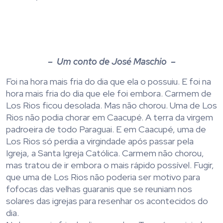
– Um conto de José Maschio –
Foi na hora mais fria do dia que ela o possuiu. E foi na
hora mais fria do dia que ele foi embora. Carmem de
Los Rios ficou desolada. Mas não chorou. Uma de Los
Rios não podia chorar em Caacupé. A terra da virgem
padroeira de todo Paraguai. E em Caacupé, uma de
Los Rios só perdia a virgindade após passar pela
Igreja, a Santa Igreja Católica. Carmem não chorou,
mas tratou de ir embora o mais rápido possível. Fugir,
que uma de Los Rios não poderia ser motivo para
fofocas das velhas guaranis que se reuniam nos
solares das igrejas para resenhar os acontecidos do
dia.