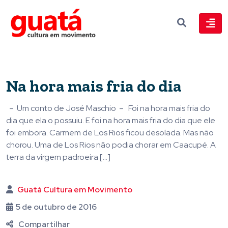
Na hora mais fria do dia
– Um conto de José Maschio – Foi na hora mais fria do
dia que ela o possuiu. E foi na hora mais fria do dia que ele
foi embora. Carmem de Los Rios ficou desolada. Mas não
chorou. Uma de Los Rios não podia chorar em Caacupé. A
terra da virgem padroeira […]
Guatá Cultura em Movimento
5 de outubro de 2016
Compartilhar