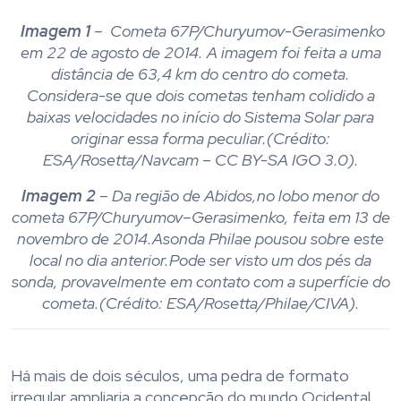
Imagem 1
– Cometa 67P/Churyumov-Gerasimenko
em 22 de agosto de 2014. A imagem foi feita a uma
distância de 63,4 km do centro do cometa.
Considera-se que dois cometas tenham colidido a
baixas velocidades no início do Sistema Solar para
originar essa forma peculiar.(Crédito:
ESA/Rosetta/Navcam – CC BY-SA IGO 3.0).
Imagem 2
– Da região de Abidos,no lobo menor do
cometa 67P/Churyumov–Gerasimenko, feita em 13 de
novembro de 2014.Asonda Philae pousou sobre este
local no dia anterior.Pode ser visto um dos pés da
sonda, provavelmente em contato com a superfície do
cometa.(Crédito: ESA/Rosetta/Philae/CIVA).
Há mais de dois séculos, uma pedra de formato
irregular ampliaria a concepção do mundo Ocidental