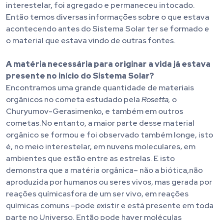
interestelar, foi agregado e permaneceu intocado.
Então temos diversas informações sobre o que estava
acontecendo antes do Sistema Solar ter se formado e
o material que estava vindo de outras fontes.
A matéria necessária para originar a vida já estava
presente no início do Sistema Solar?
Encontramos uma grande quantidade de materiais
orgânicos no cometa estudado pela
Rosetta,
o
Churyumov-Gerasimenko, e também em outros
cometas.No entanto, a maior parte desse material
orgânico se formou e foi observado também longe, isto
é, no meio interestelar, em nuvens moleculares, em
ambientes que estão entre as estrelas. E isto
demonstra que a matéria orgânica– não a biótica,não
aproduzida por humanos ou seres vivos, mas gerada por
reações químicasfora de um ser vivo, em reações
químicas comuns –pode existir e está presente em toda
parte no Universo. Então pode haver moléculas