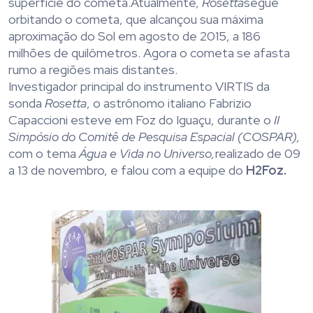
superfície do cometa.Atualmente,
Rosetta
segue
orbitando o cometa, que alcançou sua máxima
aproximação do Sol em agosto de 2015, a 186
milhões de quilômetros. Agora o cometa se afasta
rumo a regiões mais distantes.
Investigador principal do instrumento VIRTIS da
sonda
Rosetta
, o astrônomo italiano Fabrizio
Capaccioni esteve em Foz do Iguaçu, durante o
II
Simpósio do Comitê de Pesquisa Espacial (COSPAR),
com o tema
Água e Vida no Universo,
realizado de 09
a 13 de novembro, e falou com a equipe do
H2Foz.