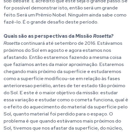
sob debate. E acredito que este seja o grande passo.Se
for possível demonstrar isto, então será um grande
feito.Será um Prêmio Nobel. Ninguém ainda sabe como
fazê-lo. É o grande desafio deste período.
Quais são as perspectivas da Missão
Rosetta?
Rosetta
continuará até setembro de 2016. Estávamos
próximos do Sol em agosto e agora estamos nos
afastando. Então estaremos fazendo a mesma coisa
que fazíamos antes da maior aproximação. Estaremos
chegando mais próximo da superfície e estudaremos
como a superfície modificou-se em relação às fases
anterioresao periélio, antes de ter estado tão próximo
do Sol. E este é o maior objetivo da missão: estudar
essa variação e estudar como o cometa funciona, qual é
o efeito do aquecimento do material da superfície pelo
Sol, quanto material foi perdido para o espaço. O
problema é que quando estávamos mais próximos do
Sol, tivemos que nos afastar da superfície, do núcleo,