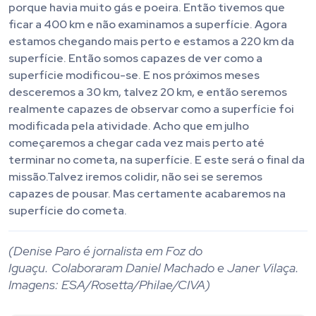
porque havia muito gás e poeira. Então tivemos que
ficar a 400 km e não examinamos a superfície. Agora
estamos chegando mais perto e estamos a 220 km da
superfície. Então somos capazes de ver como a
superfície modificou-se. E nos próximos meses
desceremos a 30 km, talvez 20 km, e então seremos
realmente capazes de observar como a superfície foi
modificada pela atividade. Acho que em julho
começaremos a chegar cada vez mais perto até
terminar no cometa, na superfície. E este será o final da
missão.Talvez iremos colidir, não sei se seremos
capazes de pousar. Mas certamente acabaremos na
superfície do cometa.
(Denise Paro é jornalista em Foz do
Iguaçu. Colaboraram Daniel Machado e Janer Vilaça.
Imagens: ESA/Rosetta/Philae/CIVA)