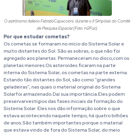
O astrônomo italiano FabrizioCapaccioni, durante o II Simpósio do Comitê
de Pesquisa Espacial (Foto: H2Foz)
Por que estudar cometas?
Os cometas se formaram no início do Sistema Solar e
muito distantes do Sol. São as sobras, o que não foi
agregado aos planetas. Permaneceram no disco,com os
planetas menores.Os asteroides ficaram na parte
interna do Sistema Solar, os cometas na parte externa.
Estando tão distantes do Sol, são como “grandes
geladeiras”, nas quais o material original do Sistema
Solarfoi armazenado.Daí sua importância.Eles podem
preservarvestígios das fases iniciais da formação do
Sistema Solar. Eles nos dão informação sobre o que
estava acontecendo naquele tempo, há quatro bilhões
de anos.São também importantes porque o material
que estava vindo de fora do Sistema Solar, do meio