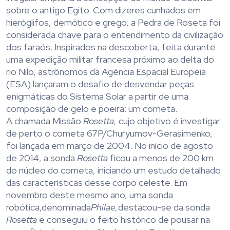
sobre o antigo Egito. Com dizeres cunhados em
hieróglifos, demótico e grego, a Pedra de Roseta foi
considerada chave para o entendimento da civilização
dos faraós. Inspirados na descoberta, feita durante
uma expedição militar francesa próximo ao delta do
rio Nilo, astrônomos da Agência Espacial Europeia
(ESA) lançaram o desafio de desvendar peças
enigmáticas do Sistema Solar a partir de uma
composição de gelo e poeira: um cometa.
A chamada Missão
Rosetta,
cujo objetivo é investigar
de perto o cometa 67P/Churyumov-Gerasimenko,
foi lançada em março de 2004. No início de agosto
de 2014, a sonda
Rosetta
ficou a menos de 200 km
do núcleo do cometa, iniciando um estudo detalhado
das características desse corpo celeste. Em
novembro deste mesmo ano, uma sonda
robótica,denominada
Philae,
destacou-se da sonda
Rosetta
e conseguiu o feito histórico de pousar na