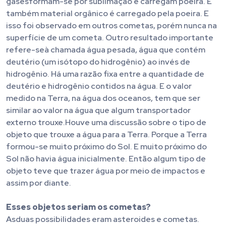
gasesformam-se por sublimação e carregam poeira. E
também material orgânico é carregado pela poeira. E
isso foi observado em outros cometas, porém nunca na
superfície de um cometa. Outro resultado importante
refere-seà chamada água pesada, água que contém
deutério (um isótopo do hidrogênio) ao invés de
hidrogênio. Há uma razão fixa entre a quantidade de
deutério e hidrogênio contidos na água. E o valor
medido na Terra, na água dos oceanos, tem que ser
similar ao valor na água que algum transportador
externo trouxe.Houve uma discussão sobre o tipo de
objeto que trouxe a água para a Terra. Porque a Terra
formou-se muito próximo do Sol. E muito próximo do
Sol não havia água inicialmente. Então algum tipo de
objeto teve que trazer água por meio de impactos e
assim por diante.
Esses objetos seriam os cometas?
Asduas possibilidades eram asteroides e cometas.