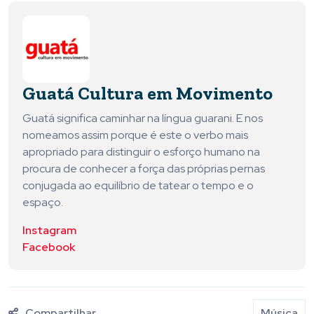
Guatá Cultura em Movimento
Guatá significa caminhar na língua guarani. E nos
nomeamos assim porque é este o verbo mais
apropriado para distinguir o esforço humano na
procura de conhecer a força das próprias pernas
conjugada ao equilíbrio de tatear o tempo e o
espaço.
Instagram
Facebook
Compartilhar
Música