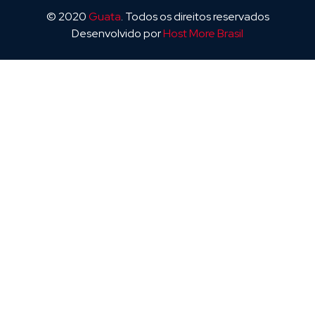
© 2020
Guata
. Todos os direitos reservados
Desenvolvido por
Host More Brasil