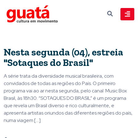
Nesta segunda (04), estreia
"Sotaques do Brasil"
A série trata da diversidade musical brasileira, com
convidados de todas as regiões do País. O primeiro
programa vai ao ar nesta segunda, pelo canal Music Box
Brasil, às 18h30. “SOTAQUES DO BRASIL” é um programa
que revela um Brasil diverso e rico culturalmente, e
apresenta artistas oriundos das diferentes regiões do país,
numa viagem […]