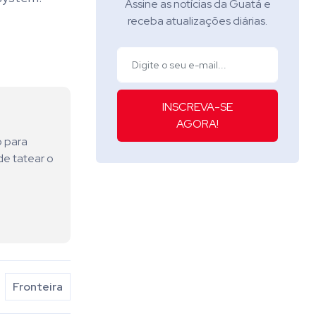
Assine as notícias da Guatá e
receba atualizações diárias.
INSCREVA-SE
AGORA!
o para
de tatear o
Fronteira