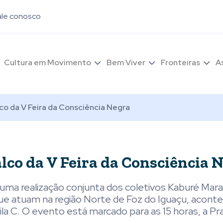
ale conosco
Cultura em Movimento
Bem Viver
Fronteiras
A
lco da V Feira da Consciência Negra
alco da V Feira da Consciência 
Numa realização conjunta dos coletivos Kaburé Mara
que atuam na região Norte de Foz do Iguaçu, acont
la C. O evento está marcado para as 15 horas, a Pr