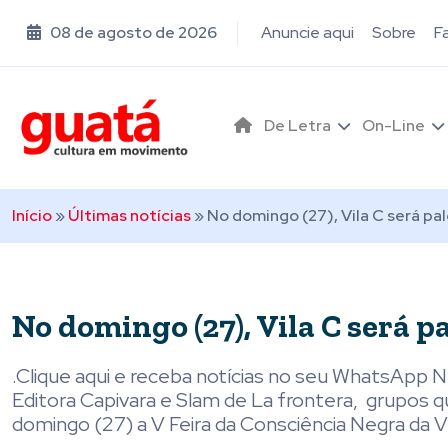
08 de agosto de 2026
Anuncie aqui
Sobre
F
De Letra
On-Line
Início
»
Últimas notícias
»
No domingo (27), Vila C será pa
No domingo (27), Vila C será p
.Clique aqui e receba notícias no seu WhatsApp 
Editora Capivara e Slam de La frontera, grupos 
domingo (27) a V Feira da Consciência Negra da Vi