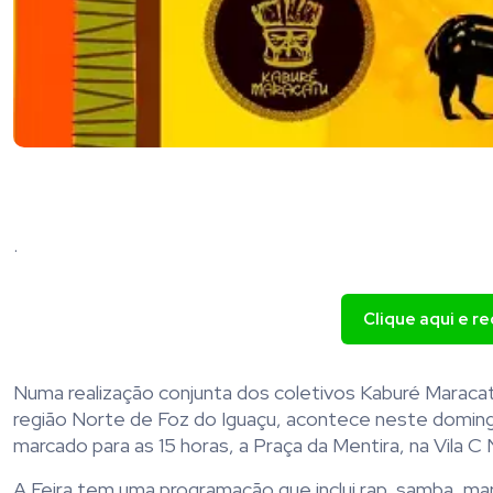
.
Clique aqui e r
Numa realização conjunta dos coletivos Kaburé Maracat
região Norte de Foz do Iguaçu, acontece neste domingo
marcado para as 15 horas, a Praça da Mentira, na Vila C
A Feira tem uma programação que inclui rap, samba, mar