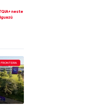
TQIA+ neste
 Iguazú
FRONTEIRA