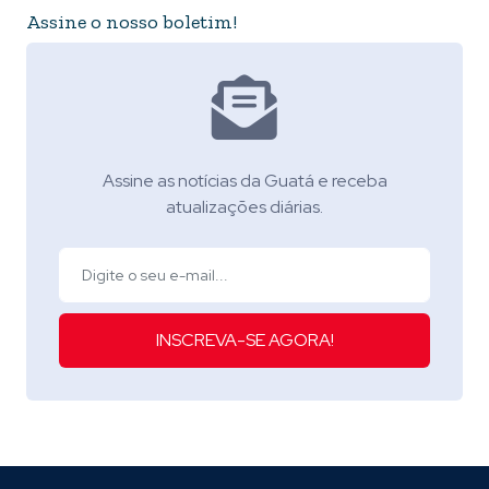
Assine o nosso boletim!
Assine as notícias da Guatá e receba
atualizações diárias.
INSCREVA-SE AGORA!