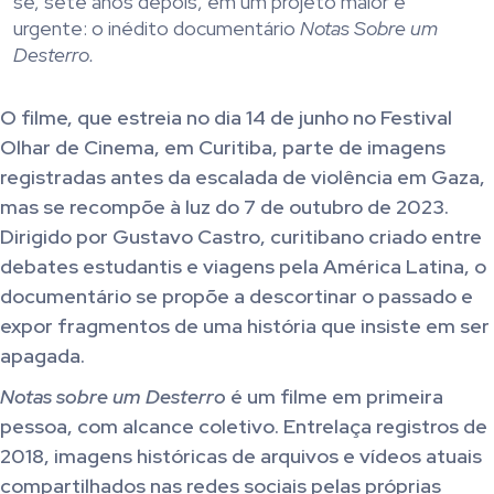
se, sete anos depois, em um projeto maior e
urgente: o inédito documentário
Notas Sobre um
Desterro.
O filme, que estreia no dia 14 de junho no Festival
Olhar de Cinema, em Curitiba, parte de imagens
registradas antes da escalada de violência em Gaza,
mas se recompõe à luz do 7 de outubro de 2023.
Dirigido por Gustavo Castro, curitibano criado entre
debates estudantis e viagens pela América Latina, o
documentário se propõe a descortinar o passado e
expor fragmentos de uma história que insiste em ser
apagada.
Notas sobre um Desterro
é um filme em primeira
pessoa, com alcance coletivo. Entrelaça registros de
2018, imagens históricas de arquivos e vídeos atuais
compartilhados nas redes sociais pelas próprias