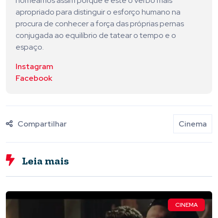
nomeamos assim porque é este o verbo mais
apropriado para distinguir o esforço humano na
procura de conhecer a força das próprias pernas
conjugada ao equilíbrio de tatear o tempo e o
espaço.
Instagram
Facebook
Compartilhar
Cinema
Leia mais
CINEMA