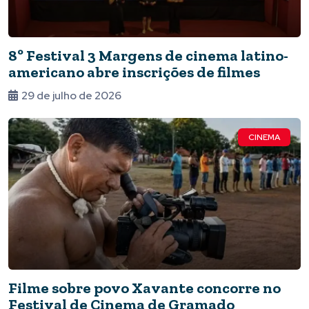
8º Festival 3 Margens de cinema latino-
americano abre inscrições de filmes
29 de julho de 2026
CINEMA
Filme sobre povo Xavante concorre no
Festival de Cinema de Gramado