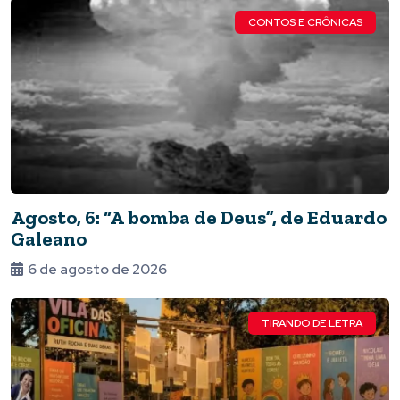
CONTOS E CRÔNICAS
Agosto, 6: “A bomba de Deus”, de Eduardo
Galeano
6 de agosto de 2026
TIRANDO DE LETRA