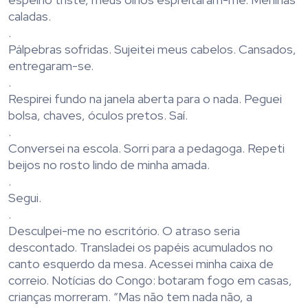
caladas.
.
Pálpebras sofridas. Sujeitei meus cabelos. Cansados,
entregaram-se.
.
Respirei fundo na janela aberta para o nada. Peguei
bolsa, chaves, óculos pretos. Saí.
.
Conversei na escola. Sorri para a pedagoga. Repeti
beijos no rosto lindo de minha amada.
.
Segui.
.
Desculpei-me no escritório. O atraso seria
descontado. Transladei os papéis acumulados no
canto esquerdo da mesa. Acessei minha caixa de
correio. Notícias do Congo: botaram fogo em casas,
crianças morreram. “Mas não tem nada não, a