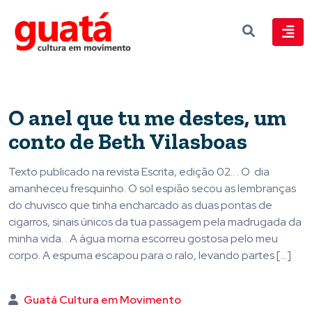
O anel que tu me destes, um
conto de Beth Vilasboas
Texto publicado na revista Escrita, edição 02.. . O dia
amanheceu fresquinho. O sol espião secou as lembranças
do chuvisco que tinha encharcado as duas pontas de
cigarros, sinais únicos da tua passagem pela madrugada da
minha vida. . A água morna escorreu gostosa pelo meu
corpo. A espuma escapou para o ralo, levando partes […]
Guatá Cultura em Movimento