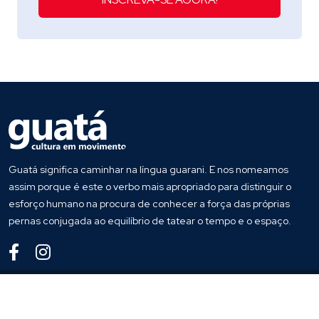
Guatá significa caminhar na língua guarani. E nos nomeamos
assim porque é este o verbo mais apropriado para distinguir o
esforço humano na procura de conhecer a força das próprias
pernas conjugada ao equilíbrio de tatear o tempo e o espaço.
© 2020
Guata
. Todos os direitos reservados
Desenvolvido por
Host More Brasil