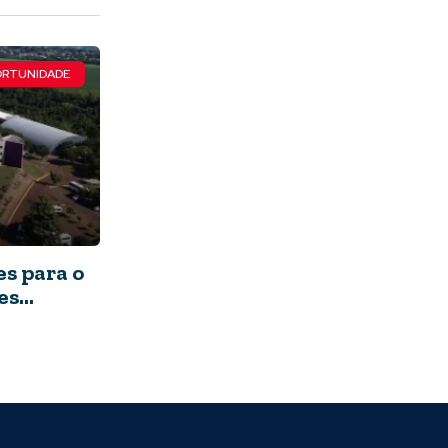
RTUNIDADE
s para o
es