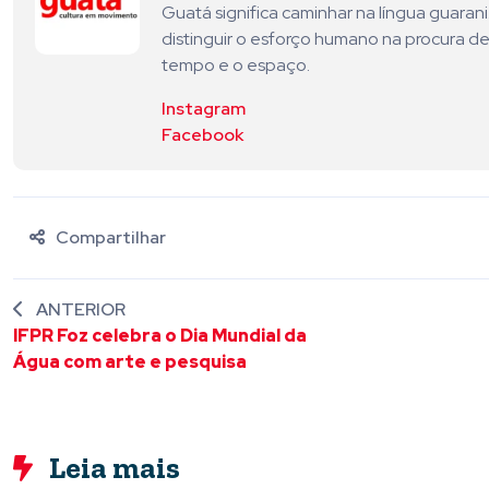
Guatá significa caminhar na língua guara
distinguir o esforço humano na procura de
tempo e o espaço.
Instagram
Facebook
Compartilhar
ANTERIOR
IFPR Foz celebra o Dia Mundial da
Água com arte e pesquisa
Leia mais