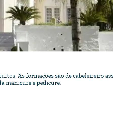
itos. As formações são de cabeleireiro ass
da manicure e pedicure.