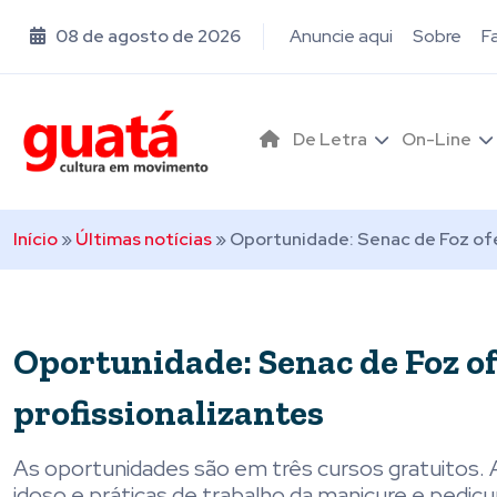
08 de agosto de 2026
Anuncie aqui
Sobre
F
De Letra
On-Line
Início
»
Últimas notícias
»
Oportunidade: Senac de Foz ofe
Oportunidade: Senac de Foz o
profissionalizantes
As oportunidades são em três cursos gratuitos. 
idoso e práticas de trabalho da manicure e pedicu