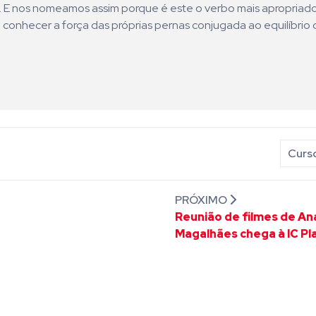
ni. E nos nomeamos assim porque é este o verbo mais apropriad
 conhecer a força das próprias pernas conjugada ao equilíbrio 
Curso
PRÓXIMO
Reunião de filmes de An
Magalhães chega à IC Pl