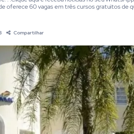
 oferece 60 vagas em três cursos gratuitos de qu
3
Compartilhar