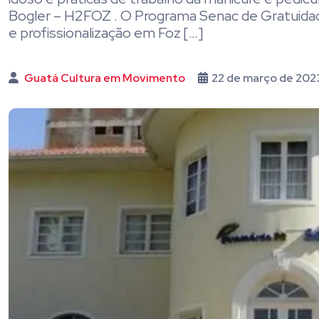
Bogler – H2FOZ . O Programa Senac de Gratuidade
e profissionalização em Foz […]
Guatá Cultura em Movimento
22 de março de 202