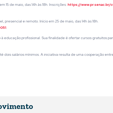
em 15 de maio, das 14h às 18h. Inscrições:
https://www.pr.senac.br/
el, presencial e remoto. Início em 25 de maio, das 14h às 18h.
0051
.
 educação profissional. Sua finalidade é ofertar cursos gratuitos pa
é dois salários mínimos. A iniciativa resulta de uma cooperação entr
ovimento