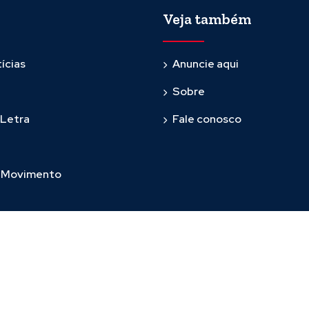
Veja também
ícias
Anuncie aqui
Sobre
 Letra
Fale conosco
m Movimento