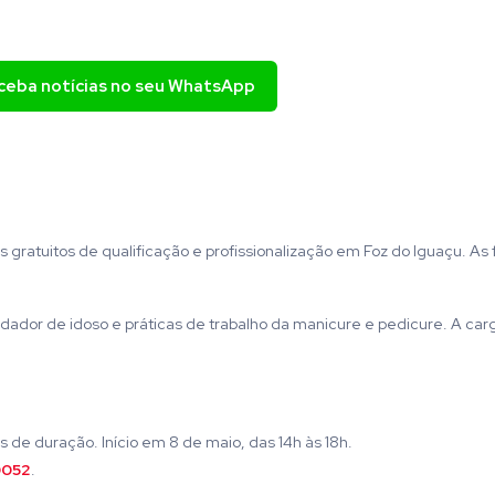
eceba notícias no seu WhatsApp
ratuitos de qualificação e profissionalização em Foz do Iguaçu. As
idador de idoso e práticas de trabalho da manicure e pedicure. A carg
s de duração. Início em 8 de maio, das 14h às 18h.
0052
.